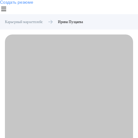
Создать резюме
Карьерный маркетплейс
Ирина
Пущаева