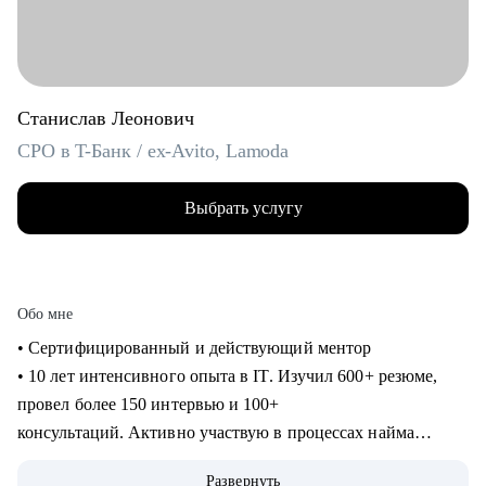
Станислав Леонович
CPO в T-Банк / ex-Avito, Lamoda
Выбрать услугу
Обо мне
• Сертифицированный и действующий ментор
• 10 лет интенсивного опыта в IT. Изучил 600+ резюме,
провел более 150 интервью и 100+
консультаций. Активно участвую в процессах найма
продактов в Т-Банке.
Развернуть