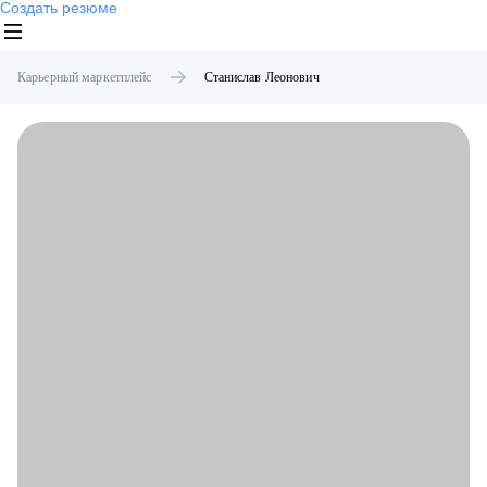
Создать резюме
Карьерный маркетплейс
Станислав
Леонович