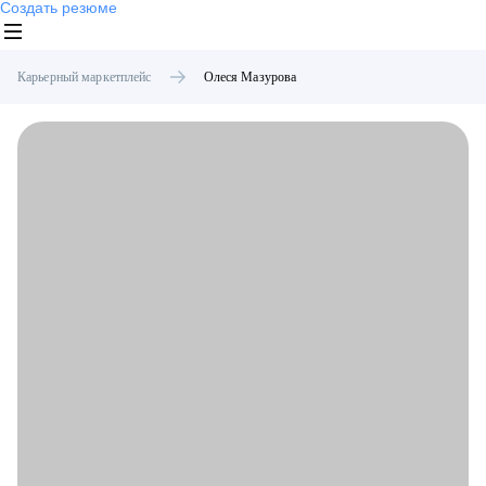
Создать резюме
Карьерный маркетплейс
Олеся
Мазурова