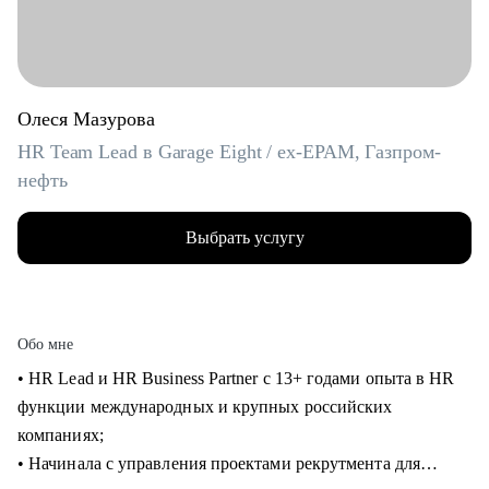
Олеся Мазурова
HR Team Lead в Garage Eight / ex-EPAM, Газпром-
нефть
Выбрать услугу
Обо мне
• HR Lead и HR Business Partner с 13+ годами опыта в HR
функции международных и крупных российских
компаниях;
• Начинала с управления проектами рекрутмента для