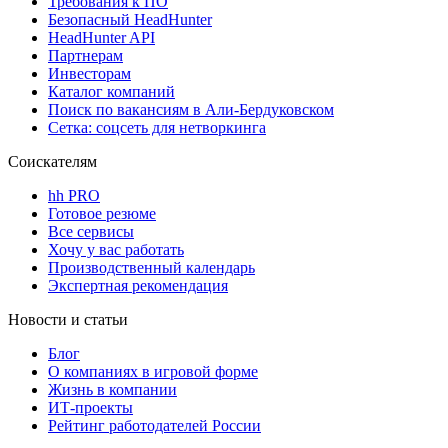
Требования к ПО
Безопасный HeadHunter
HeadHunter API
Партнерам
Инвесторам
Каталог компаний
Поиск по вакансиям в Али-Бердуковском
Сетка: соцсеть для нетворкинга
Соискателям
hh PRO
Готовое резюме
Все сервисы
Хочу у вас работать
Производственный календарь
Экспертная рекомендация
Новости и статьи
Блог
О компаниях в игровой форме
Жизнь в компании
ИТ-проекты
Рейтинг работодателей России