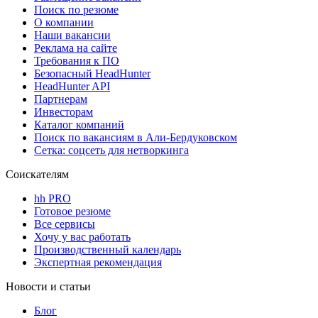
Поиск по резюме
О компании
Наши вакансии
Реклама на сайте
Требования к ПО
Безопасный HeadHunter
HeadHunter API
Партнерам
Инвесторам
Каталог компаний
Поиск по вакансиям в Али-Бердуковском
Сетка: соцсеть для нетворкинга
Соискателям
hh PRO
Готовое резюме
Все сервисы
Хочу у вас работать
Производственный календарь
Экспертная рекомендация
Новости и статьи
Блог