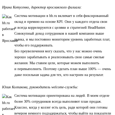
Ирина Котусенко, директор ярославского филиала:
Система мотивации в hh.ru включает в себя фиксированный
оклад и премию на основе KPI. Они у каждого отдела свои
и всегда коррелируются с целями и стратегией HeadHunter.
Совокупный доход сотрудников в нашей компании выше
рынка, и мы постоянно мониторим уровень заработных плат,
чтобы его поддерживать.
Без преувеличения могу сказать, что у нас можно очень
хорошо зарабатывать и реализовывать свои самые смелые
желания. Мы ставим цели, которые можем выполнить
и перевыполнить. Поэтому сделать план выше 100% — очень
даже посильная задача для тех, кто настроен на результат.
Юлия Колпакова, руководитель welcome-службы:
Система мотивации ориентирована на людей. В моем отделе
более 30% сотрудников всегда выполняют план продаж.
Классно, когда у коллег есть цель, ради которой они готовы
вечером немного подзадержаться, чтобы выйти на показатели