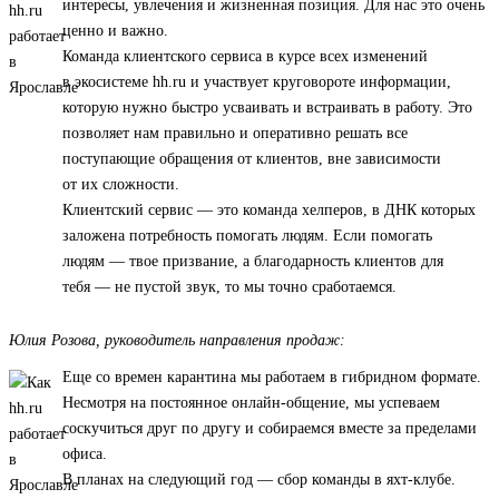
интересы, увлечения и жизненная позиция. Для нас это очень
ценно и важно.
Команда клиентского сервиса в курсе всех изменений
в экосистеме hh.ru и участвует круговороте информации,
которую нужно быстро усваивать и встраивать в работу. Это
позволяет нам правильно и оперативно решать все
поступающие обращения от клиентов, вне зависимости
от их сложности.
Клиентский сервис — это команда хелперов, в ДНК которых
заложена потребность помогать людям. Если помогать
людям — твое призвание, а благодарность клиентов для
тебя — не пустой звук, то мы точно сработаемся.
Юлия Розова, руководитель направления продаж:
Еще со времен карантина мы работаем в гибридном формате.
Несмотря на постоянное онлайн-общение, мы успеваем
соскучиться друг по другу и собираемся вместе за пределами
офиса.
В планах на следующий год — сбор команды в яхт-клубе.