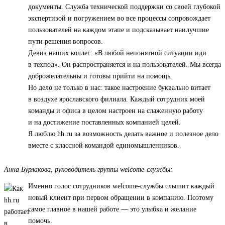
документы. Служба технической поддержки со своей глубокой
экспертизой и погружением во все процессы сопровождает
пользователей на каждом этапе и подсказывает наилучшие
пути решения вопросов.
Девиз наших коллег: «В любой непонятной ситуации иди
в техпод». Он распространяется и на пользователей. Мы всегда
доброжелательны и готовы прийти на помощь.
Но дело не только в нас: такое настроение буквально витает
в воздухе ярославского филиала. Каждый сотрудник моей
команды и офиса в целом настроен на слаженную работу
и на достижение поставленных компанией целей.
Я люблю hh.ru за возможность делать важное и полезное дело
вместе с классной командой единомышленников.
Анна Бурлакова, руководитель группы welcome-службы:
Именно голос сотрудников welcome-службы слышит каждый
новый клиент при первом обращении в компанию. Поэтому
самое главное в нашей работе — это улыбка и желание
помочь.