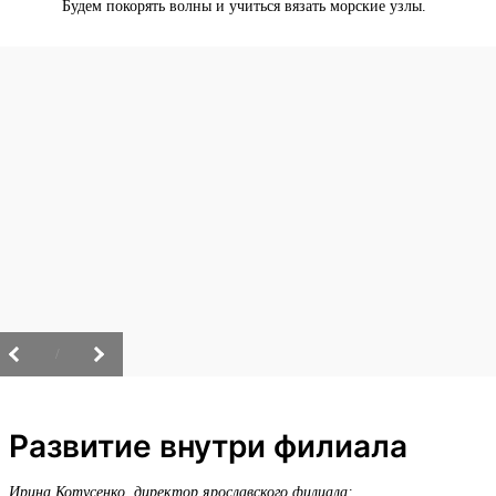
Будем покорять волны и учиться вязать морские узлы.
/
Развитие внутри филиала
Ирина Котусенко, директор ярославского филиала: