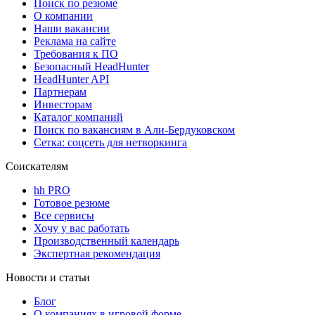
Поиск по резюме
О компании
Наши вакансии
Реклама на сайте
Требования к ПО
Безопасный HeadHunter
HeadHunter API
Партнерам
Инвесторам
Каталог компаний
Поиск по вакансиям в Али-Бердуковском
Сетка: соцсеть для нетворкинга
Соискателям
hh PRO
Готовое резюме
Все сервисы
Хочу у вас работать
Производственный календарь
Экспертная рекомендация
Новости и статьи
Блог
О компаниях в игровой форме