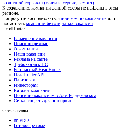
розничной торговли (монтаж, сервис, ремонт)
К сожалению, компании данной сферы не найдены в этом
регионе.
Попробуйте воспользоваться
поиском по компаниям
или
посмотреть
компании без открытых вакансий
HeadHunter
Размещение вакансий
Поиск по резюме
О компании
Наши вакансии
Реклама на сайте
Требования к ПО
Безопасный HeadHunter
HeadHunter API
Партнерам
Инвесторам
Каталог компаний
Поиск по вакансиям в Али-Бердуковском
Сетка: соцсеть для нетворкинга
Соискателям
hh PRO
Готовое резюме