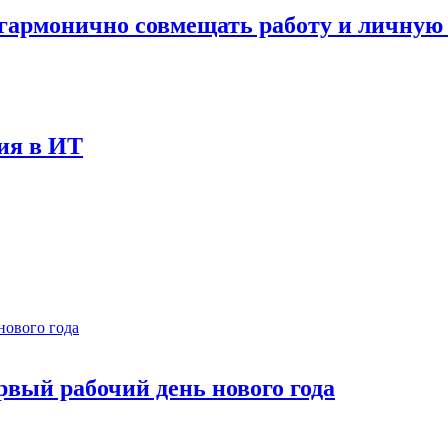
к гармонично совмещать работу и личную
ния в ИТ
рвый рабочий день нового года