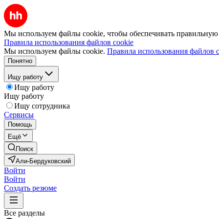
Мы используем файлы cookie, чтобы обеспечивать правильную р
Правила использования файлов cookie
Мы используем файлы cookie.
Правила использования файлов c
Понятно
Ищу работу
Ищу работу
Ищу работу
Ищу сотрудника
Сервисы
Помощь
Ещё
Поиск
Али-Бердуковский
Войти
Войти
Создать резюме
Все разделы