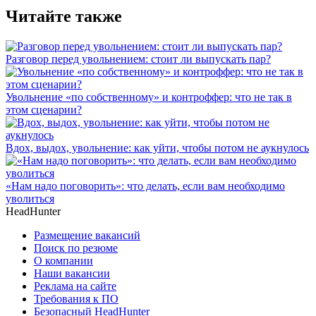
Читайте также
Разговор перед увольнением: стоит ли выпускать пар?
Увольнение «по собственному» и контроффер: что не так в
этом сценарии?
Вдох, выдох, увольнение: как уйти, чтобы потом не аукнулось
«Нам надо поговорить»: что делать, если вам необходимо
уволиться
HeadHunter
Размещение вакансий
Поиск по резюме
О компании
Наши вакансии
Реклама на сайте
Требования к ПО
Безопасный HeadHunter