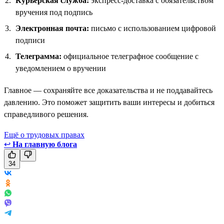
Курьерская служба:
экспресс-доставка с обязательством
вручения под подпись
Электронная почта:
письмо с использованием цифровой
подписи
Телеграмма:
официальное телеграфное сообщение с
уведомлением о вручении
Главное — сохраняйте все доказательства и не поддавайтесь
давлению. Это поможет защитить ваши интересы и добиться
справедливого решения.
Ещё о трудовых правах
↩
На главную блога
34