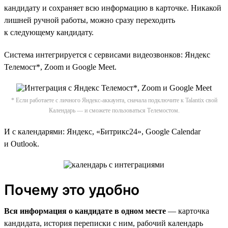
кандидату и сохраняет всю информацию в карточке. Никакой
лишней ручной работы, можно сразу переходить
к следующему кандидату.
Система интегрируется c сервисами видеозвонков: Яндекс
Телемост*, Zoom и Google Meet.
* Если работаете с личного Яндекс-аккаунта, сначала подключите к Talantix свой
Календарь — и сможете пользоваться Телемостом.
И с календарями: Яндекс, «Битрикс24», Google Calendar
и Outlook.
Почему это удобно
Вся информация о кандидате в одном месте
— карточка
кандидата, история переписки с ним, рабочий календарь