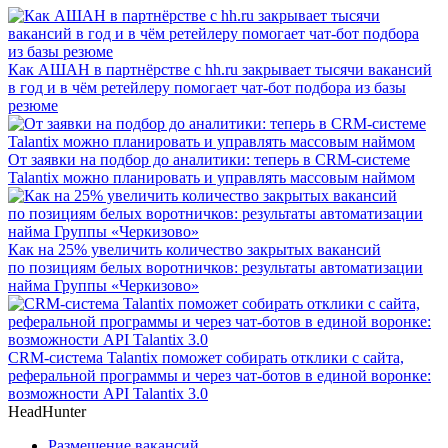
Как АШАН в партнёрстве с hh.ru закрывает тысячи вакансий
в год и в чём ретейлеру помогает чат-бот подбора из базы
резюме
От заявки на подбор до аналитики: теперь в CRM-системе
Talantix можно планировать и управлять массовым наймом
Как на 25% увеличить количество закрытых вакансий
по позициям белых воротничков: результаты автоматизации
найма Группы «Черкизово»
CRM-система Talantix поможет собирать отклики с сайта,
реферальной программы и через чат-ботов в единой воронке:
возможности API Talantix 3.0
HeadHunter
Размещение вакансий