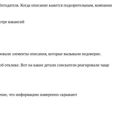
аботодателя. Когда описание кажется подозрительным, компания
ровали элементы описания, которые вызывали недоверие.
б отклике. Вот на какие детали соискатели реагировали чаще
щение, что информацию намеренно скрывают