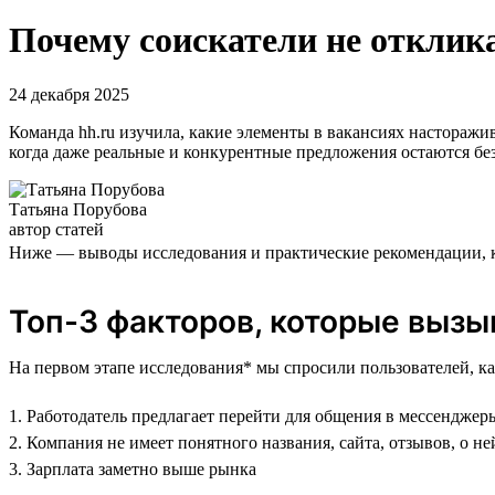
Почему соискатели не отклика
24 декабря 2025
Команда hh.ru изучила, какие элементы в вакансиях насторажи
когда даже реальные и конкурентные предложения остаются без
Татьяна Порубова
автор статей
Ниже — выводы исследования и практические рекомендации, к
Топ-3 факторов, которые выз
На первом этапе исследования* мы спросили пользователей, к
1. Работодатель предлагает перейти для общения в мессенджер
2. Компания не имеет понятного названия, сайта, отзывов, о 
3. Зарплата заметно выше рынка