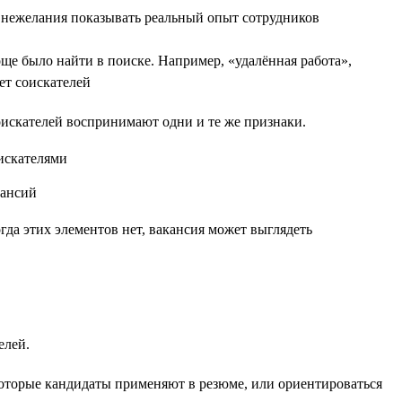
и нежелания показывать реальный опыт сотрудников
е было найти в поиске. Например, «удалённая работа»,
ет соискателей
соискателей воспринимают одни и те же признаки.
да этих элементов нет, вакансия может выглядеть
елей.
которые кандидаты применяют в резюме, или ориентироваться