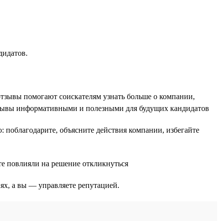
дидатов.
отзывы помогают соискателям узнать больше о компании,
тзывы информативными и полезными для будущих кандидатов
 поблагодарите, объясните действия компании, избегайте
те повлияли на решение откликнуться
ях, а вы — управляете репутацией.