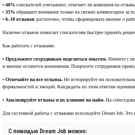
•
48%
соискателей учитывают, отвечает ли компания на отзыв
•
35%
обращают внимание только на свежие комментарии за по
•
6–10 отзывов
достаточно, чтобы сформировать мнение о рабо
Наличие отзывов помогает соискателям быстрее принять решен
Как работать с отзывами:
•
Предложите сотрудникам поделиться опытом.
Начните с не
и мнение останется анонимным. Попросите сотрудников приво
•
Отвечайте на все отзывы.
Не игнорируйте ни положительные
формальностей и эмоций. Кандидаты по этим ответам оценива
•
Анализируйте отзывы и их влияние на найм.
На собеседова
Для системной работы с отзывами используйте Dream Job. Это 
С помощью Dream Job можно: