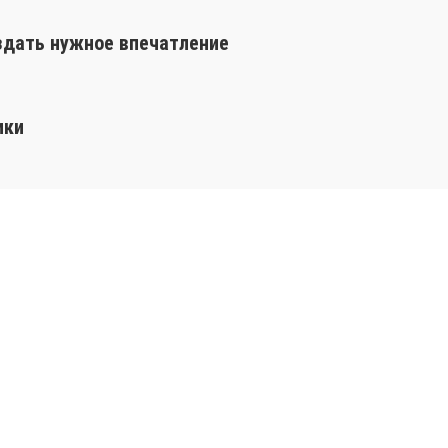
оздать нужное впечатление
ики