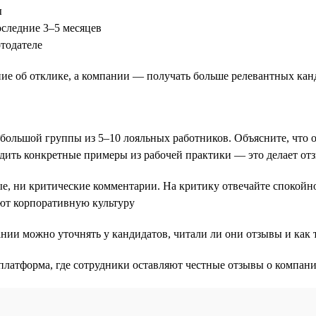
ы
следние 3–5 месяцев
тодателе
ие об отклике, а компании — получать больше релевантных кан
большой группы из 5–10 лояльных работников. Объясните, что 
дить конкретные примеры из рабочей практики — это делает о
, ни критические комментарии. На критику отвечайте спокойно:
ют корпоративную культуру
нии можно уточнять у кандидатов, читали ли они отзывы и как 
платформа, где сотрудники оставляют честные отзывы о компани