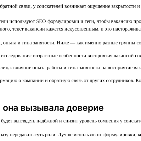
братной связи, у соискателей возникает ощущение закрытости 
ели используют SEO-формулировки и теги, чтобы вакансию прощ
ого, текст вакансии кажется искусственным, и это насторажива
та, опыта и типа занятости. Ниже — как именно разные группы 
мацию о компании и обратную связь от других сотрудников. Ког
ы она вызывала доверие
 будет выглядеть надёжной и снизит уровень сомнения у соискат
разу передавать суть роли. Лучше использовать формулировки, 