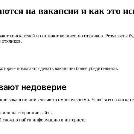
ются на вакансии и как это ис
вают соискателей и снижают количество откликов. Результаты бу
 откликов.
оторые помогают сделать вакансию более убедительной.
ывают недоверие
акие вакансии они считают сомнительными. Чаще всего соискат
ы или на сторонние сайты
ней сложно найти информацию в интернете