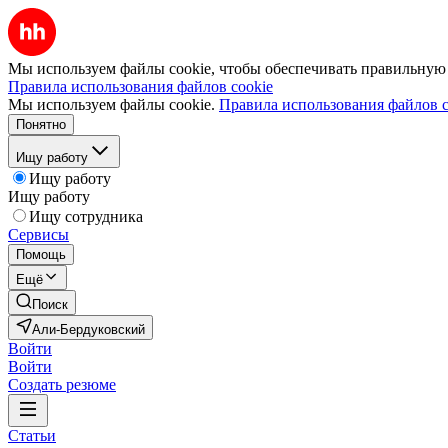
Мы используем файлы cookie, чтобы обеспечивать правильную р
Правила использования файлов cookie
Мы используем файлы cookie.
Правила использования файлов c
Понятно
Ищу работу
Ищу работу
Ищу работу
Ищу сотрудника
Сервисы
Помощь
Ещё
Поиск
Али-Бердуковский
Войти
Войти
Создать резюме
Статьи