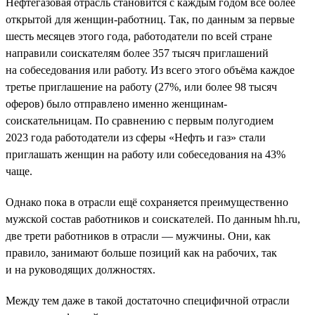
Нефтегазовая отрасль становится с каждым годом всё более
открытой для женщин-работниц. Так, по данным за первые
шесть месяцев этого года, работодатели по всей стране
направили соискателям более 357 тысяч приглашений
на собеседования или работу. Из всего этого объёма каждое
третье приглашение на работу (27%, или более 98 тысяч
оферов) было отправлено именно женщинам-
соискательницам. По сравнению с первым полугодием
2023 года работодатели из сферы «Нефть и газ» стали
приглашать женщин на работу или собеседования на 43%
чаще.
Однако пока в отрасли ещё сохраняется преимущественно
мужской состав работников и соискателей. По данным hh.ru,
две трети работников в отрасли — мужчины. Они, как
правило, занимают больше позиций как на рабочих, так
и на руководящих должностях.
Между тем даже в такой достаточно специфичной отрасли