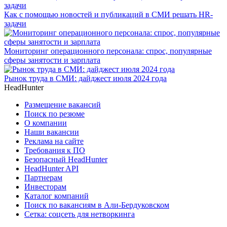
Как с помощью новостей и публикаций в СМИ решать HR-
задачи
Мониторинг операционного персонала: спрос, популярные
сферы занятости и зарплата
Рынок труда в СМИ: дайджест июля 2024 года
HeadHunter
Размещение вакансий
Поиск по резюме
О компании
Наши вакансии
Реклама на сайте
Требования к ПО
Безопасный HeadHunter
HeadHunter API
Партнерам
Инвесторам
Каталог компаний
Поиск по вакансиям в Али-Бердуковском
Сетка: соцсеть для нетворкинга