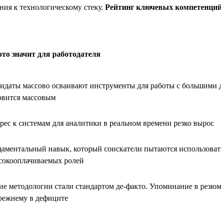
ния к технологическому стеку.
Рейтинг ключевых компетенций
это значит для работодателя
идаты массово осваивают инструменты для работы с большими д
овится массовым
рес к системам для аналитики в реальном времени резко вырос
аментальный навык, который соискатели пытаются использоват
сокооплачиваемых ролей
ие методологии стали стандартом де-факто. Упоминание в резюме
режнему в дефиците