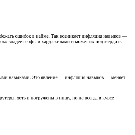
збежать ошибок в найме. Так возникает инфляция навыков —
боко владеет софт- и хард-скилами и может их подтвердить.
жными навыками. Это явление — инфляция навыков — меняет
теры, хоть и погружены в нишу, но не всегда в курсе