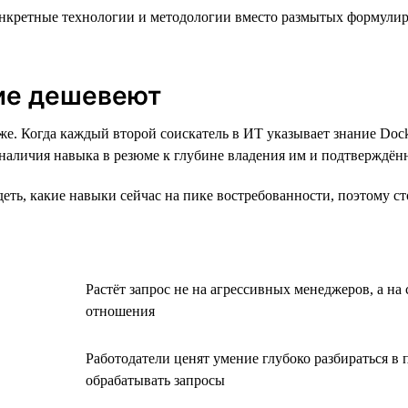
кретные технологии и методологии вместо размытых формулиров
кие дешевеют
е. Когда каждый второй соискатель в ИТ указывает знание Dock
 наличия навыка в резюме к глубине владения им и подтверждён
ть, какие навыки сейчас на пике востребованности, поэтому сто
Растёт запрос не на агрессивных менеджеров, а н
отношения
Работодатели ценят умение глубоко разбираться в 
обрабатывать запросы