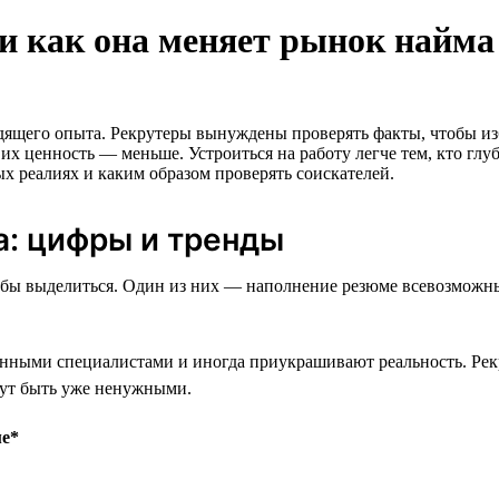
и как она меняет рынок найма
одящего опыта. Рекрутеры вынуждены проверять факты, чтобы и
 их ценность — меньше. Устроиться на работу легче тем, кто глу
ых реалиях и каким образом проверять соискателей.
а: цифры и тренды
пособы выделиться. Один из них — наполнение резюме всевозмо
нными специалистами и иногда приукрашивают реальность. Рекру
гут быть уже ненужными.
ме*