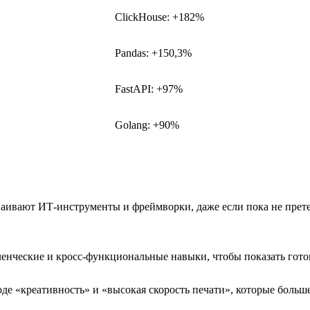
ClickHouse: +182%
Pandas: +150,3%
FastAPI: +97%
Golang: +90%
сваивают ИТ-инструменты и фреймворки, даже если пока не пре
нческие и кросс-функциональные навыки, чтобы показать гото
е «креативность» и «высокая скорость печати», которые больш