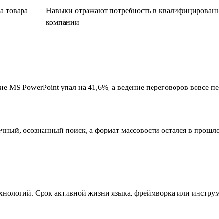
а товара
Навыки отражают потребность в квалифицированны
компании
ие MS PowerPoint упал на 41,6%, а ведение переговоров вовсе 
чный, осознанный поиск, а формат массовости остался в прошл
хнологий. Срок активной жизни языка, фреймворка или инструм