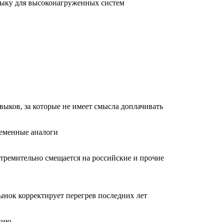
языку для высоконагруженных систем
авыков, за которые не имеет смысла доплачивать
ременные аналоги
стремительно смещается на российские и прочие
Рынок корректирует перегрев последних лет
анию