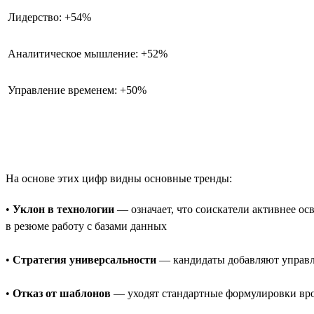
Лидерство: +54%
Аналитическое мышление: +52%
Управление временем: +50%
На основе этих цифр видны основные тренды:
•
Уклон в технологии
— означает, что соискатели активнее о
в резюме работу с базами данных
•
Стратегия универсальности
— кандидаты добавляют управле
•
Отказ от шаблонов
— уходят стандартные формулировки врод