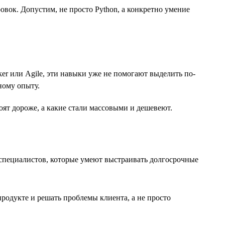
ок. Допустим, не просто Python, а конкретно умение
er или Agile, эти навыки уже не помогают выделить по-
ному опыту.
ят дороже, а какие стали массовыми и дешевеют.
а специалистов, которые умеют выстраивать долгосрочные
продукте и решать проблемы клиента, а не просто