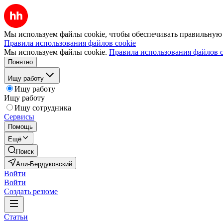
Мы используем файлы cookie, чтобы обеспечивать правильную р
Правила использования файлов cookie
Мы используем файлы cookie.
Правила использования файлов c
Понятно
Ищу работу
Ищу работу
Ищу работу
Ищу сотрудника
Сервисы
Помощь
Ещё
Поиск
Али-Бердуковский
Войти
Войти
Создать резюме
Статьи