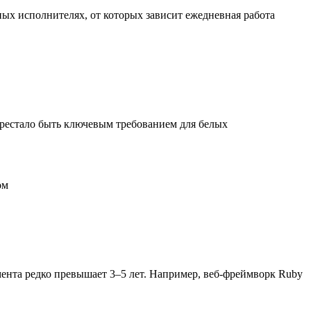
х исполнителях, от которых зависит ежедневная работа
перестало быть ключевым требованием для белых
ом
ента редко превышает 3–5 лет. Например, веб-фреймворк Ruby