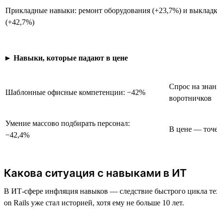
Прикладные навыки: ремонт оборудования (+23,7%) и выкладк
(+42,7%)
►
Навыки, которые падают в цене
Спрос на знан
Шаблонные офисные компетенции: −42%
воротничков
Умение массово подбирать персонал:
В цене — точе
−42,4%
Какова ситуация с навыками в ИТ
В ИТ-сфере инфляция навыков — следствие быстрого цикла те
on Rails уже стал историей, хотя ему не больше 10 лет.