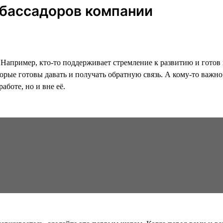
мбассадоров компании
Например, кто-то поддерживает стремление к развитию и готов 
оторые готовы давать и получать обратную связь. А кому-то важ
аботе, но и вне её.