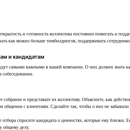
крытость и готовность коллектива постоянно помогать и подде
ивать как можно больше тимбилдингов, поддерживать сотруднико
кам и кандидатам
 будут самыми важными в вашей компании. О них должен знать 
а собеседовании.
 собрание и представьте их коллективу. Объясните, как действо
 общении с клиентами. Сделайте так, чтобы о них не забывали
отбора спросите кандидата о ценностях, которые ему близки. Ес
у общему делу.