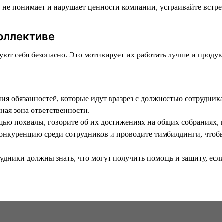
в не понимает и нарушает ценности компании, устраивайте встр
оллективе
уют себя безопасно. Это мотивирует их работать лучше и продук
ния обязанностей, которые идут вразрез с должностью сотрудник
ная зона ответственности.
щью похвалы, говорите об их достижениях на общих собраниях,
онкуренцию среди сотрудников и проводите тимбилдинги, чтобы
удники должны знать, что могут получить помощь и защиту, есл