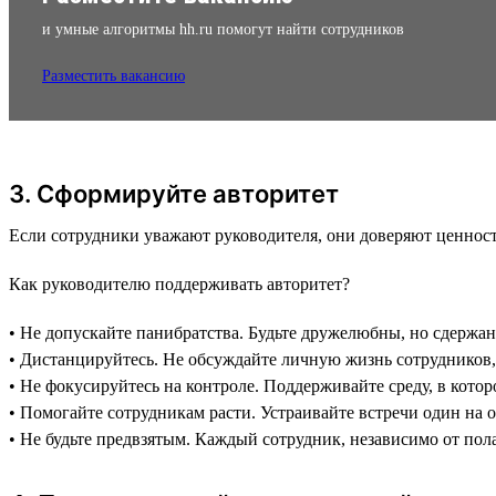
и умные алгоритмы hh.ru помогут найти сотрудников
Разместить вакансию
3. Сформируйте авторитет
Если сотрудники уважают руководителя, они доверяют ценностя
Как руководителю поддерживать авторитет?
• Не допускайте панибратства. Будьте дружелюбны, но сдерж
• Дистанцируйтесь. Не обсуждайте личную жизнь сотрудников, 
• Не фокусируйтесь на контроле. Поддерживайте среду, в кото
• Помогайте сотрудникам расти. Устраивайте встречи один на 
• Не будьте предвзятым. Каждый сотрудник, независимо от пол