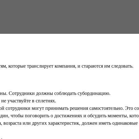
м, которые транслирует компания, и стараются им следовать.
анны. Сотрудники должны соблюдать субординацию.
не участвуйте в сплетнях.
рой сотрудники могут принимать решения самостоятельно. Это с
один, чтобы поговорить о достижениях и обсудить моменты, кото
а, возраста или других характеристик, должен иметь одинаковые