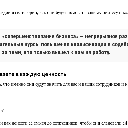
дой из категорий, как они будут помогать вашему бизнесу и ко
ии «совершенствование бизнеса» — непрерывное ра
нительные курсы повышения квалификации и содей
за теми, кто только вышел к вам на работу.
ываете в каждую ценность
то именно они будут значить для вас и ваших сотрудников и как
ю?
и как донести её смысл до сотрудников, чтобы они следовали ей