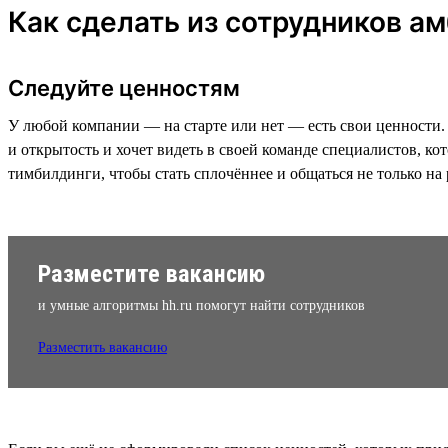
Как сделать из сотрудников а
Следуйте ценностям
У любой компании — на старте или нет — есть свои ценности. 
и открытость и хочет видеть в своей команде специалистов, к
тимбилдинги, чтобы стать сплочённее и общаться не только на р
Разместите вакансию
и умные алгоритмы hh.ru помогут найти сотрудников
Разместить вакансию