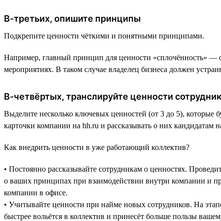
В-третьих, опишите принципы
Подкрепите ценности чёткими и понятными принципами.
Например, главный принцип для ценности «сплочённость» — от
мероприятиях. В таком случае владелец бизнеса должен устра
В-четвёртых, транслируйте ценности сотрудни
Выделите несколько ключевых ценностей (от 3 до 5), которые
карточки компании на hh.ru и рассказывать о них кандидатам н
Как внедрить ценности в уже работающий коллектив?
• Постоянно рассказывайте сотрудникам о ценностях. Проведите
о ваших принципах при взаимодействии внутри компании и при
компании в офисе.
• Учитывайте ценности при найме новых сотрудников. На этапе 
быстрее вольётся в коллектив и принесёт больше пользы вашем