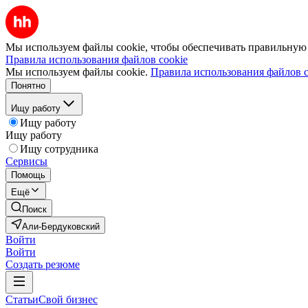
Мы используем файлы cookie, чтобы обеспечивать правильную р
Правила использования файлов cookie
Мы используем файлы cookie.
Правила использования файлов c
Понятно
Ищу работу
Ищу работу
Ищу работу
Ищу сотрудника
Сервисы
Помощь
Ещё
Поиск
Али-Бердуковский
Войти
Войти
Создать резюме
Статьи
Свой бизнес