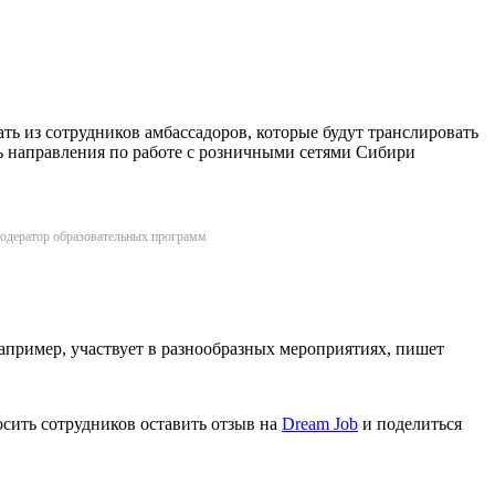
ть из сотрудников амбассадоров, которые будут транслировать
ь направления по работе с розничными сетями Сибири
 модератор образовательных программ
апример, участвует в разнообразных мероприятиях, пишет
сить сотрудников оставить отзыв на
Dream Job
и поделиться