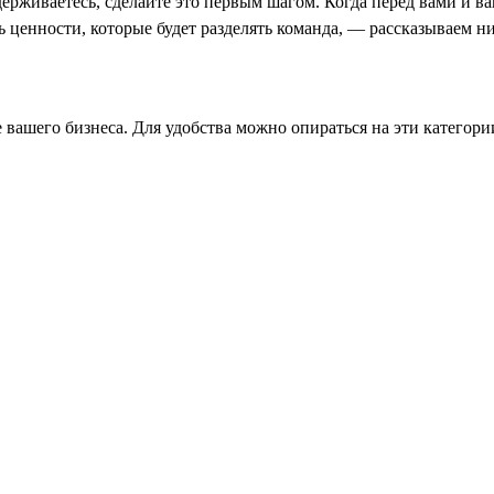
ерживаетесь, сделайте это первым шагом. Когда перед вами и в
ть ценности, которые будет разделять команда, — рассказываем н
 вашего бизнеса. Для удобства можно опираться на эти категори