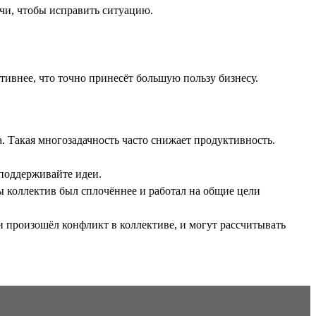
ечи, чтобы исправить ситуацию.
тивнее, что точно принесёт большую пользу бизнесу.
а. Такая многозадачность часто снижает продуктивность.
 поддерживайте идеи.
 коллектив был сплочённее и работал на общие цели
и произошёл конфликт в коллективе, и могут рассчитывать