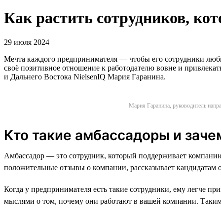
Как растить сотрудников, ко
29 июля 2024
Мечта каждого предпринимателя — чтобы его сотрудники любили
своё позитивное отношение к работодателю вовне и привлека
и Дальнего Востока NielsenIQ Мария Гаранина.
Мария Гаранина, руководитель напра
Кто такие амбассадоры и заче
Амбассадор — это сотрудник, который поддерживает компанию,
положительные отзывы о компании, рассказывает кандидатам о т
Когда у предпринимателя есть такие сотрудники, ему легче п
мыслями о том, почему они работают в вашей компании. Таки