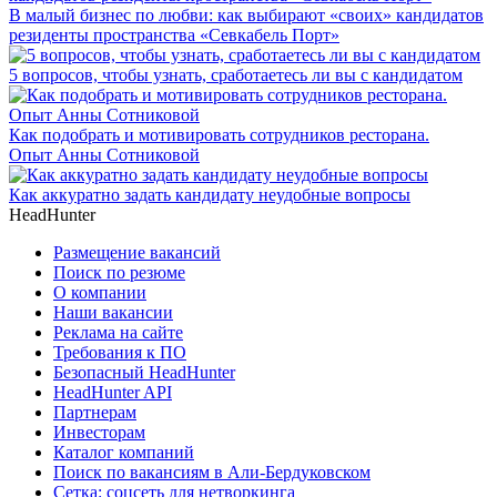
В малый бизнес по любви: как выбирают «своих» кандидатов
резиденты пространства «Севкабель Порт»
5 вопросов, чтобы узнать, сработаетесь ли вы с кандидатом
Как подобрать и мотивировать сотрудников ресторана.
Опыт Анны Сотниковой
Как аккуратно задать кандидату неудобные вопросы
HeadHunter
Размещение вакансий
Поиск по резюме
О компании
Наши вакансии
Реклама на сайте
Требования к ПО
Безопасный HeadHunter
HeadHunter API
Партнерам
Инвесторам
Каталог компаний
Поиск по вакансиям в Али-Бердуковском
Сетка: соцсеть для нетворкинга