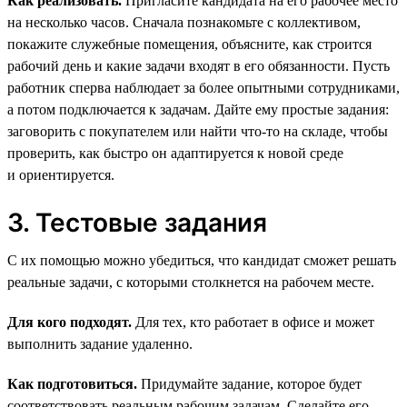
Как реализовать.
Пригласите кандидата на его рабочее место
на несколько часов. Сначала познакомьте с коллективом,
покажите служебные помещения, объясните, как строится
рабочий день и какие задачи входят в его обязанности. Пусть
работник сперва наблюдает за более опытными сотрудниками,
а потом подключается к задачам. Дайте ему простые задания:
заговорить с покупателем или найти что-то на складе, чтобы
проверить, как быстро он адаптируется к новой среде
и ориентируется.
3. Тестовые задания
С их помощью можно убедиться, что кандидат сможет решать
реальные задачи, с которыми столкнется на рабочем месте.
Для кого подходят.
Для тех, кто работает в офисе и может
выполнить задание удаленно.
Как подготовиться.
Придумайте задание, которое будет
соответствовать реальным рабочим задачам. Сделайте его