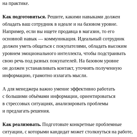
на практике.
Как подготовиться.
Решите, какими навыками должен
обладать ваш сотрудник в идеале и на базовом уровне.
Например, если вы ищете продавца в магазин, то его
основной навык — коммуникация. Идеальный сотрудник
должен уметь общаться с покупателями, обладать высоким
уровнем эмоционального интеллекта, чтобы подстраивать
свою речь под разных покупателей. На базовом уровне
он должен устанавливать контакт, уточнять полученную
информацию, грамотно излагать мысли.
А для менеджера важно умение эффективно работать
с большими объёмами информации, ориентироваться
в стрессовых ситуациях, анализировать проблемы
и предлагать решения.
Как реализовать.
Подготовьте конкретные проблемные
ситуации, с которыми кандидат может столкнуться на работе,