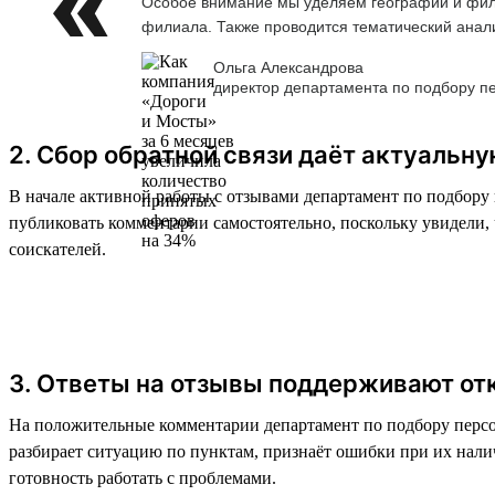
Особое внимание мы уделяем географии и фили
филиала. Также проводится тематический анализ
Ольга Александрова
директор департамента по подбору п
2. Сбор обратной связи даёт актуальн
В начале активной работы с отзывами департамент по подбору 
публиковать комментарии самостоятельно, поскольку увидели
соискателей.
3. Ответы на отзывы поддерживают от
На положительные комментарии департамент по подбору персон
разбирает ситуацию по пунктам, признаёт ошибки при их нали
готовность работать с проблемами.