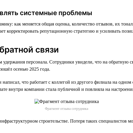
ыявлять системные проблемы
мику: как меняется общая оценка, количество отзывов, их тона
гает корректировать репутационную стратегию и усиливать пози
братной связи
 удержания персонала. Сотрудники увидели, что на обратную св
зошёл осенью 2025 года.
н написал, что работает с коллегой из другого филиала на одно
лате внутри компании стала публичной и повлияла на настроения
Фрагмент отзыва сотрудника
 инфраструктурном строительстве. Потеря таких специалистов м