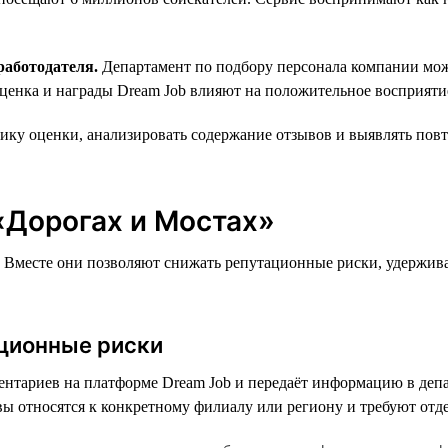
работодателя.
Департамент по подбору персонала компании может
ценка и награды Dream Job влияют на положительное восприятие
ку оценки, анализировать содержание отзывов и выявлять пов
«Дорогах и Мостах»
а. Вместе они позволяют снижать репутационные риски, удержива
ационные риски
нтариев на платформе Dream Job и передаёт информацию в депа
ы относятся к конкретному филиалу или региону и требуют отде