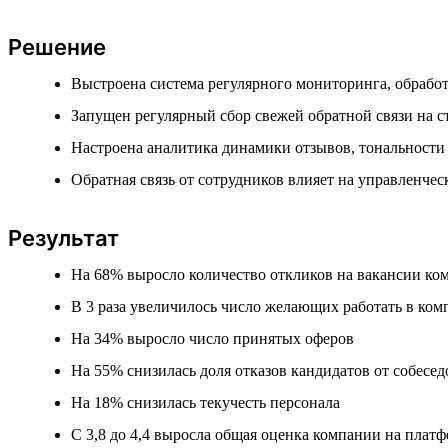
Решение
Выстроена система регулярного мониторинга, обработ
Запущен регулярный сбор свежей обратной связи на 
Настроена аналитика динамики отзывов, тональности
Обратная связь от сотрудников влияет на управленче
Результат
На 68% выросло количество откликов на вакансии ко
В 3 раза увеличилось число желающих работать в ко
На 34% выросло число принятых оферов
На 55% снизилась доля отказов кандидатов от собесе
На 18% снизилась текучесть персонала
С 3,8 до 4,4 выросла общая оценка компании на платф