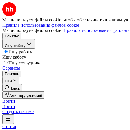
Мы используем файлы cookie, чтобы обеспечивать правильную р
Правила использования файлов cookie
Мы используем файлы cookie.
Правила использования файлов c
Понятно
Ищу работу
Ищу работу
Ищу работу
Ищу сотрудника
Сервисы
Помощь
Ещё
Поиск
Али-Бердуковский
Войти
Войти
Создать резюме
Статьи