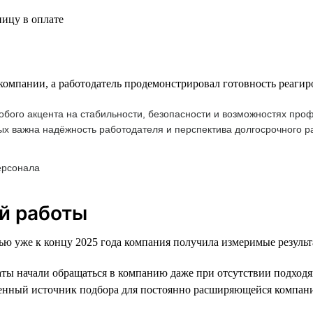
ицу в оплате
 компании, а работодатель продемонстрировал готовность реагир
обого акцента на стабильности, безопасности и возможностях пр
ых важна надёжность работодателя и перспектива долгосрочного р
ерсонала
й работы
ью уже к концу 2025 года компания получила измеримые результ
ы начали обращаться в компанию даже при отсутствии подходя
енный источник подбора для постоянно расширяющейся компан