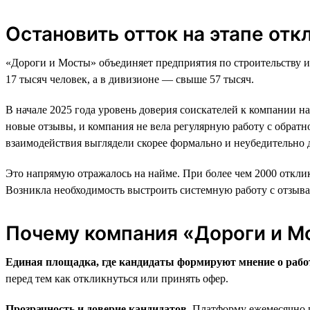
Остановить отток на этапе отк
«Дороги и Мосты» объединяет предприятия по строительству и
17 тысяч человек, а в дивизионе — свыше 57 тысяч.
В начале 2025 года уровень доверия соискателей к компании н
новые отзывы, и компания не вела регулярную работу с обратн
взаимодействия выглядели скорее формально и неубедительно д
Это напрямую отражалось на найме. При более чем 2000 отклик
Возникла необходимость выстроить системную работу с отзывам
Почему компания «Дороги и М
Единая площадка, где кандидаты формируют мнение о рабо
перед тем как откликнуться или принять офер.
Прозрачность и доверие кандидатов.
Платформу ежемесячно п