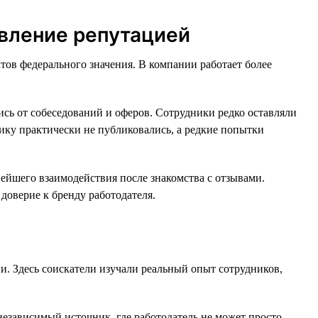
авление репутацией
тов федерального значения. В компании работает более
ись от собеседований и оферов. Сотрудники редко оставляли
тику практически не публиковались, а редкие попытки
нейшего взаимодействия после знакомства с отзывами.
доверие к бренду работодателя.
. Здесь соискатели изучали реальный опыт сотрудников,
зависимый источник, где работодатель не может просто