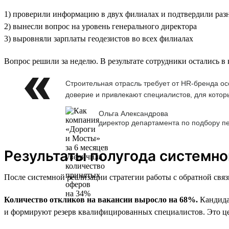
1) проверили информацию в двух филиалах и подтвердили разн
2) вынесли вопрос на уровень генерального директора
3) выровняли зарплаты геодезистов во всех филиалах
Вопрос решили за неделю. В результате сотрудники остались в
Строительная отрасль требует от HR-бренда ос
доверие и привлекают специалистов, для котор
Ольга Александрова
директор департамента по подбору п
Результаты полугода системно
После системной реализации стратегии работы с обратной связ
Количество откликов на вакансии выросло на 68%.
Кандидат
и формируют резерв квалифицированных специалистов. Это ц