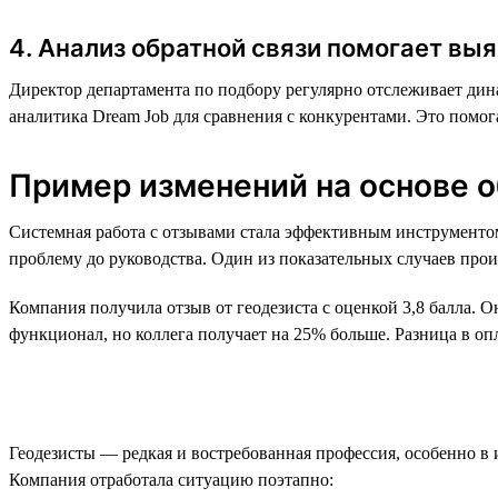
4. Анализ обратной связи помогает в
Директор департамента по подбору регулярно отслеживает дина
аналитика Dream Job для сравнения с конкурентами. Это помо
Пример изменений на основе о
Системная работа с отзывами стала эффективным инструментом
проблему до руководства. Один из показательных случаев прои
Компания получила отзыв от геодезиста с оценкой 3,8 балла. О
функционал, но коллега получает на 25% больше. Разница в оп
Геодезисты — редкая и востребованная профессия, особенно в
Компания отработала ситуацию поэтапно: