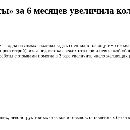
ы» за 6 месяцев увеличила ко
 — одна из самых сложных задач: специалистов ощутимо не хва
роектстрой): из-за недостатка свежих отзывов и невысокой общ
я работы с отзывами помогла в 3 раза увеличить число желающих
вших, неконструктивных отзывов и отзывов, оставленных без отв