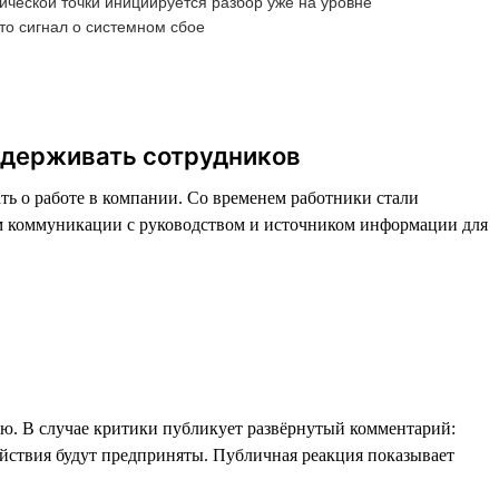
ческой точки инициируется разбор уже на уровне
то сигнал о системном сбое
 удерживать сотрудников
ть о работе в компании. Со временем работники стали
ом коммуникации с руководством и источником информации для
ю. В случае критики публикует развёрнутый комментарий:
ействия будут предприняты. Публичная реакция показывает