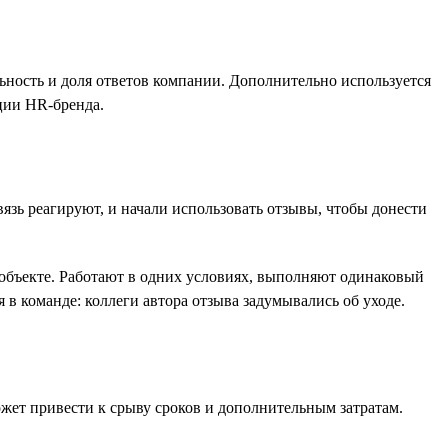
льность и доля ответов компании. Дополнительно используется
ции HR-бренда.
язь реагируют, и начали использовать отзывы, чтобы донести
м объекте. Работают в одних условиях, выполняют одинаковый
 в команде: коллеги автора отзыва задумывались об уходе.
ожет привести к срыву сроков и дополнительным затратам.