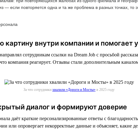
алам: при повторяющихся жалобах из одного филиала и географи
 — если повторяется одна и та же проблема в разных точках, то э
ерсонала
ую картину внутри компании и помогает
направлял сотрудникам ссылки на Dream Job с просьбой рассказа
, что компания реагирует. Отзывы стали дополнительным канал
За что сотрудники
хвалили «Дороги и Мосты»
в 2025 году
крытый диалог и формируют доверие
ала даёт краткие персонализированные ответы с благодарность
чии или опровергает некорректные данные и объясняет, какие д