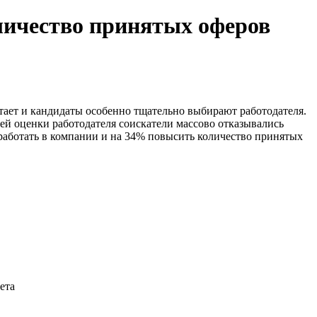
личество принятых оферов
тает и кандидаты особенно тщательно выбирают работодателя.
ей оценки работодателя соискатели массово отказывались
 работать в компании и на 34% повысить количество принятых
ета