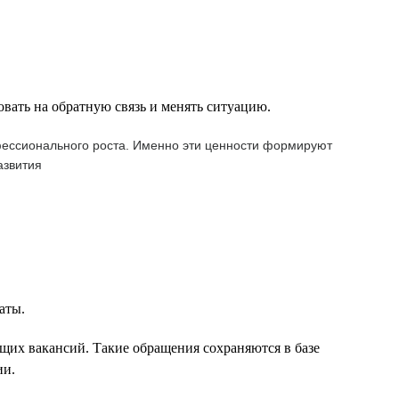
овать на обратную связь и менять ситуацию.
офессионального роста. Именно эти ценности формируют
азвития
аты.
щих вакансий. Такие обращения сохраняются в базе
ии.