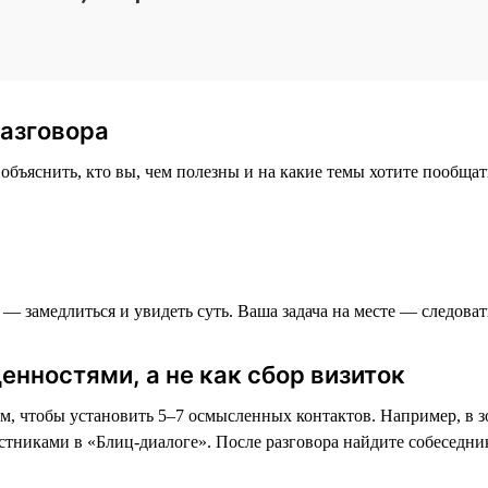
разговора
бъяснить, кто вы, чем полезны и на какие темы хотите пообщать
f — замедлиться и увидеть суть. Ваша задача на месте — следова
енностями, а не как сбор визиток
ом, чтобы установить 5–7 осмысленных контактов. Например, в зо
тниками в «Блиц-диалоге». После разговора найдите собеседника 