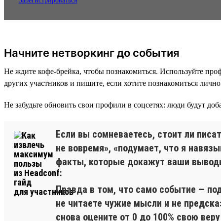
Зарегистрироваться
Начните нетворкинг до события
Не ждите кофе-брейка, чтобы познакомиться. Используйте проф
других участников и пишите, если хотите познакомиться лично
Не забудьте обновить свои профили в соцсетях: люди будут доба
Если вы сомневаетесь, стоит ли писа
не вовремя», «подумает, что я навязы
факты, которые докажут ваши вывод
Правда в том, что само событие — по
не читаете чужие мысли и не предск
снова оцените от 0 до 100% свою вер