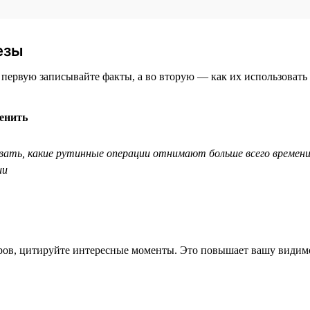
езы
 первую записывайте факты, а во вторую — как их использовать 
енить
вать, какие рутинные операции отнимают больше всего времени
ии
еров, цитируйте интересные моменты. Это повышает вашу види