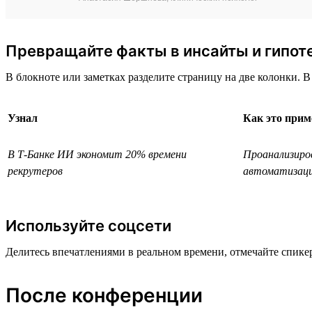
Превращайте факты в инсайты и гипот
В блокноте или заметках разделите страницу на две колонки. В
Узнал
Как это прим
В Т-Банке ИИ экономит 20% времени
Проанализиро
рекрутеров
автоматизац
Используйте соцсети
Делитесь впечатлениями в реальном времени, отмечайте спик
После конференции