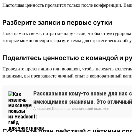
Настоящая ценность проявится только после конференции. Ваша
Разберите записи в первые сутки
Пока память свежа, потратьте пару часов, чтобы структуриров
которые можно внедрить сразу, и темы для стратегических обс
Поделитесь ценностью с командой и р
Проведите презентацию или воркшоп, чтобы передать коллегам
знаниями, вы превращаете личный опыт в корпоративный капит
Рассказывая кому-то новые для нас 
имеющимися знаниями. Это отличный 
Анастасия Шершнева, клинический психолог
Составьте план действий с чёткими ср