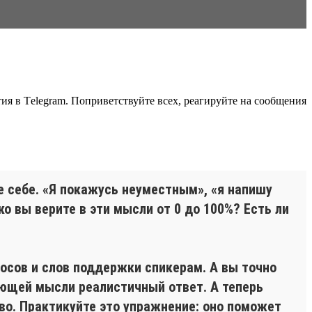
ия в Тelegram. Поприветствуйте всех, реагируйте на сообщения
е себе. «Я покажусь неуместным», «я напишу
о вы верите в эти мысли от 0 до 100%? Есть ли
росов и слов поддержки спикерам. А вы точно
ающей мысли реалистичный ответ. А теперь
во. Практикуйте это упражнение: оно поможет