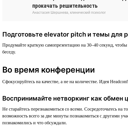
прокачать решительность
Анастасия Шершнева, клинический психолог
Подготовьте elevator pitch и темы для 
Продумайте краткую самопрезентацию на 30–40 секунд, чтобы о
беседу.
Во время конференции
Сфокусируйтесь на качестве, а не на количестве. Идея Headсon
Воспринимайте нетворкинг как обмен ц
Не старайтесь перезнакомиться со всеми. Сосредоточьтесь на т
возможность всего за две минуты познакомиться с другими учас
познакомились и что обсуждали.