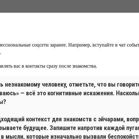
ессиональные соцсети заранее. Например, вступайте в чат событ
.
влять вас в контакты сразу после знакомства.
ть незнакомому человеку, отметьте, что вы говорит
ваюсь» — всё это когнитивные искажения. Наскольк
ы?
дходящий контекст для знакомств с эйчарами, воп
азываете будущее. Запишите напротив каждой пуг
у в мысли, которые изначально вызвали беспокойст