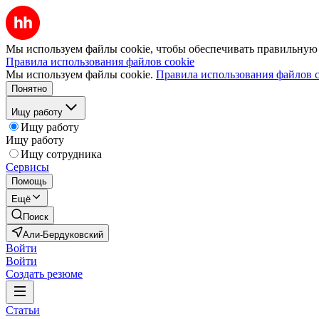
Мы используем файлы cookie, чтобы обеспечивать правильную р
Правила использования файлов cookie
Мы используем файлы cookie.
Правила использования файлов c
Понятно
Ищу работу
Ищу работу
Ищу работу
Ищу сотрудника
Сервисы
Помощь
Ещё
Поиск
Али-Бердуковский
Войти
Войти
Создать резюме
Статьи