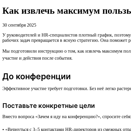
Как извлечь максимум пользы
30 сентября 2025
У руководителей и HR-специалистов плотный график, поэтому д
рабочих задач превращается в ясную стратегию. Она поможет р
Мы подготовили инструкцию о том, как извлечь максимум поль
участие и действия после события.
До конференции
Эффективное участие требует подготовки. Без неё легко растер
Поставьте конкретные цели
Вместо вопроса «Зачем я иду на конференцию?», спросите себя
• «Вернуться с 3–5 контактами HR-директоров из смежных отр