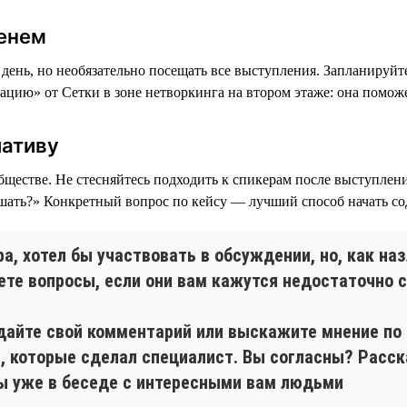
менем
ень, но необязательно посещать все выступления. Запланируйте
цию» от Сетки в зоне нетворкинга на втором этаже: она поможе
иативу
бществе. Не стесняйтесь подходить к спикерам после выступлен
ешать?» Конкретный вопрос по кейсу — лучший способ начать со
, хотел бы участвовать в обсуждении, но, как наз
аете вопросы, если они вам кажутся недостаточно
 дайте свой комментарий или выскажите мнение по
 которые сделал специалист. Вы согласны? Расск
Вы уже в беседе с интересными вам людьми