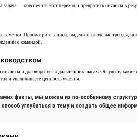
 задача — обеспечить этот переход и превратить инсайты в резу
ать заметки. Просмотрите записи, выделите ключевые тренды, ин
уждений с командой.
уководством
 инсайты и договориться о дальнейших шагах. Обсудите, какие
ал и увеличиваете ценность участия.
самих факты, мы можем их по-особенному структур
способ углубиться в тему и создать общее информ
оками