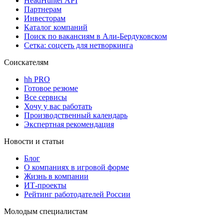
HeadHunter API
Партнерам
Инвесторам
Каталог компаний
Поиск по вакансиям в Али-Бердуковском
Сетка: соцсеть для нетворкинга
Соискателям
hh PRO
Готовое резюме
Все сервисы
Хочу у вас работать
Производственный календарь
Экспертная рекомендация
Новости и статьи
Блог
О компаниях в игровой форме
Жизнь в компании
ИТ-проекты
Рейтинг работодателей России
Молодым специалистам