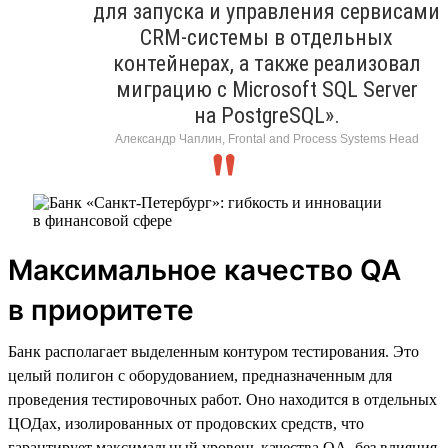
для запуска и управления сервисами
CRM-системы в отдельных
контейнерах, а также реализовал
миграцию с Microsoft SQL Server
на PostgreSQL».
Александр Чаплин, Frontal and Process Systems Head
Максимальное качество QA
в приоритете
Банк располагает выделенным контуром тестирования. Это
целый полигон с оборудованием, предназначенным для
проведения тестировочных работ. Оно находится в отдельных
ЦОДах, изолированных от продовских средств, что
гарантирует максимальный уровень качества QA, без влияния