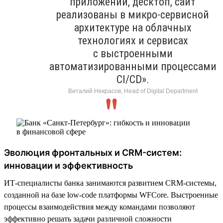
приложений, десктоп, сайт
реализованы в микро-сервисной
архитектуре на облачных
технологиях и сервисах
с выстроенными
автоматизированными процессами
CI/CD».
Виталий Некрасов, Head of Digital Department
Эволюция фронтальных и CRM-систем:
инновации и эффективность
ИТ-специалисты банка занимаются развитием CRM-системы,
созданной на базе low-code платформы WFСore. Выстроенные
процессы взаимодействия между командами позволяют
эффективно решать задачи различной сложности