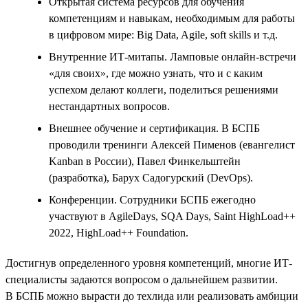
Открытая система ресурсов для обучения
компетенциям и навыкам, необходимым для работы
в цифровом мире: Big Data, Agile, soft skills и т.д.
Внутренние ИТ-митапы. Ламповые онлайн-встречи
«для своих», где можно узнать, что и с каким
успехом делают коллеги, поделиться решениями
нестандартных вопросов.
Внешнее обучение и сертификация. В БСПБ
проводили тренинги Алексей Пименов (евангелист
Kanban в России), Павел Финкельштейн
(разработка), Барух Садогурский (DevOps).
Конференции. Сотрудники БСПБ ежегодно
участвуют в AgileDays, SQA Days, Saint HighLoad++
2022, HighLoad++ Foundation.
Достигнув определенного уровня компетенций, многие ИТ-
специалисты задаются вопросом о дальнейшем развитии.
В БСПБ можно вырасти до техлида или реализовать амбиции