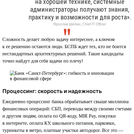
на хорошей технике, системные
администраторы получают знания,
практику и возможности для роста».
Ярослав Шелин, Chief IT Officer
Сложность делает любую задачу интереснее, а ключом
к ее решению остаются люди. БСПБ ждет тех, кто не боится
нестандартных архитектурных решений. Такие кандидаты
точно найдут для себя задачи по плечу!
Процессинг: скорость и надежность
Ежедневно процессинг банка обрабатывает свыше миллиона
финансовых операций: СБП, переводы между своими счетами
и другим людям, оплата по QR-коду, MIR Pay, покупки
в интернете, оплата КУ, школьного питания, парковки,
турникеты в метро, платные участки автодорог. Все это —