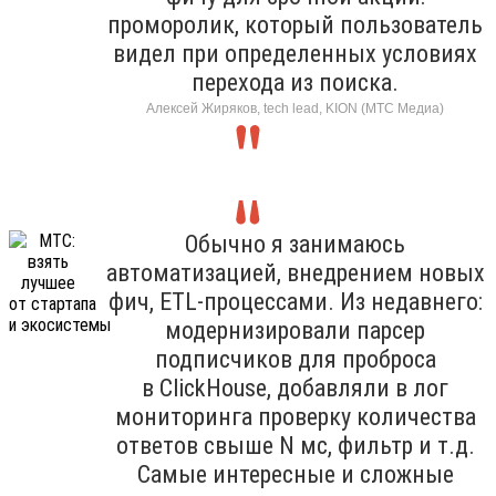
проморолик, который пользователь
видел при определенных условиях
перехода из поиска.
Алексей Жиряков, tech lead, KION (МТС Медиа)
Обычно я занимаюсь
автоматизацией, внедрением новых
фич, ETL-процессами. Из недавнего:
модернизировали парсер
подписчиков для проброса
в ClickHouse, добавляли в лог
мониторинга проверку количества
ответов свыше N мс, фильтр и т.д.
Самые интересные и сложные