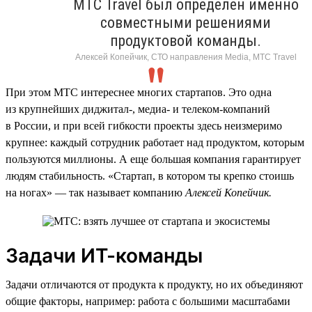
МТС Travel был определен именно
совместными решениями
продуктовой команды.
Алексей Копейчик, СТО направления Media, МТС Travel
При этом МТС интереснее многих стартапов. Это одна
из крупнейших диджитал-, медиа- и телеком-компаний
в России, и при всей гибкости проекты здесь неизмеримо
крупнее: каждый сотрудник работает над продуктом, которым
пользуются миллионы. А еще большая компания гарантирует
людям стабильность. «Стартап, в котором ты крепко стоишь
на ногах» — так называет компанию
Алексей Копейчик.
Задачи ИТ-команды
Задачи отличаются от продукта к продукту, но их объединяют
общие факторы, например: работа с большими масштабами