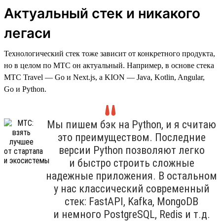
Актуальный стек и никакого
легаси
Технологический стек тоже зависит от конкретного продукта,
но в целом по МТС он актуальный. Например, в основе стека
МТС Travel — Go и Next.js, а KION — Java, Kotlin, Angular,
Go и Python.
Мы пишем бэк на Python, и я считаю
это преимуществом. Последние
версии Python позволяют легко
и быстро строить сложные
надежные приложения. В остальном
у нас классический современный
стек: FastAPI, Kafka, MongoDB
и немного PostgreSQL, Redis и т.д.