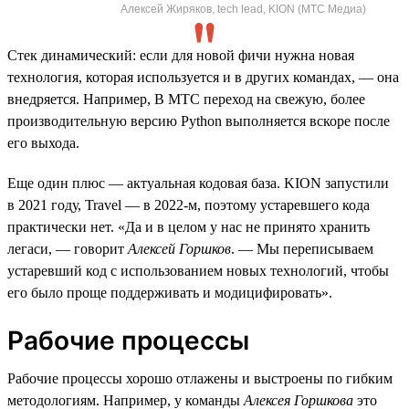
Алексей Жиряков, tech lead, KION (МТС Медиа)
Стек динамический: если для новой фичи нужна новая
технология, которая используется и в других командах, — она
внедряется. Например, В МТС переход на свежую, более
производительную версию Python выполняется вскоре после
его выхода.
Еще один плюс — актуальная кодовая база. KION запустили
в 2021 году, Travel — в 2022-м, поэтому устаревшего кода
практически нет. «Да и в целом у нас не принято хранить
легаси, — говорит
Алексей Горшков
. — Мы переписываем
устаревший код с использованием новых технологий, чтобы
его было проще поддерживать и модицифировать».
Рабочие процессы
Рабочие процессы хорошо отлажены и выстроены по гибким
методологиям. Например, у команды
Алексея Горшкова
это