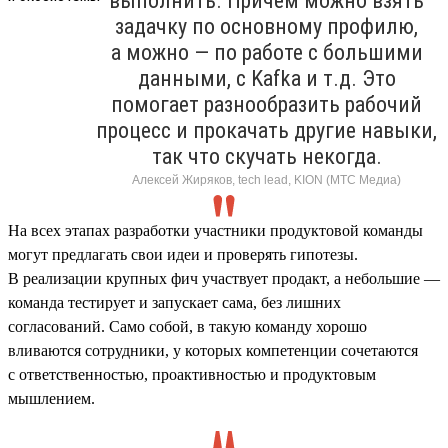
выполнить. Причем можно взять
задачку по основному профилю,
а можно — по работе с большими
данными, с Kafka и т.д. Это
помогает разнообразить рабочий
процесс и прокачать другие навыки,
так что скучать некогда.
Алексей Жиряков, tech lead, KION (МТС Медиа)
На всех этапах разработки участники продуктовой команды
могут предлагать свои идеи и проверять гипотезы.
В реализации крупных фич участвует продакт, а небольшие —
команда тестирует и запускает сама, без лишних
согласований. Само собой, в такую команду хорошо
вливаются сотрудники, у которых компетенции сочетаются
с ответственностью, проактивностью и продуктовым
мышлением.