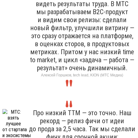
видеть результаты труда. В МТС
мы разрабатываем B2C-продукт
и видим свои релизы: сделали
новый фильтр, улучшили витрину —
это сразу отражается на платформе,
в оценках сторов, в продуктовых
метриках. Притом у нас низкий time
to market, и цикл «задача — работа —
результат» очень динамичный.
Алексей Горшков, tech lead, KION (МТС Медиа)
Про низкий TTM — это точно. Наш
рекорд — релиз фичи от идеи
до прода за 2,5 часа. Так мы сделали
фичу для срочной акции: