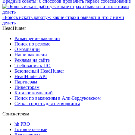
Вредные советы: 6 способов провалить первое собеседование
«Боюсь искать работу»: какие страхи бывают и что с ними
делать
HeadHunter
Размещение вакансий
Поиск по резюме
О компании
Наши вакансии
Реклама на сайте
Требования к ПО
Безопасный HeadHunter
HeadHunter API
Партнерам
Инвесторам
Каталог компаний
Поиск по вакансиям в Али-Бердуковском
Сетка: соцсеть для нетворкинга
Соискателям
hh PRO
Готовое резюме
Все сервисы