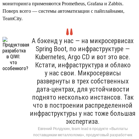
мониторинга применяются Prometheus, Grafana и Zabbix.
Поверх всего — системы автоматизации с пайплайнами,
TeamCity.
А бэкенд у нас — на микросервисах
Spring Boot, по инфраструктуре —
Kubernetes, Argo CD и вот это все.
Кстати, инфраструктура и облако
у нас свои. Микросервисы
развернуты в трех собственных
дата-центрах, для устойчивости
поднято несколько инстансов. Так
что в построении распределенной
инфраструктуры у нас тоже большая
экспертиза.
Евгений Ролдухин, team lead в продукте «Выплаты
поставщикам металлолома», продуктовый разработчик