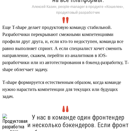
Алексей Казин, people-manager в продукте «Кошелек»,
продуктовый разработчик
Еще T-shape делает продуктовую команду стабильной.
Разработчики перекрывают смежными компетенциями
профили друг друга, и, если кто-то недоступен, команда все
равно выполняет спринт. А если специалист хочет сменить
направление, скажем, перейти из аналитиков в iOS-
разработчики или из автотестирования в бэкенд-разработку, T-
shape облегчает задачу.
T-shape формируется естественным образом, когда команде
нужно нарастить компетенции для текущих или будущих
задач.
У нас в команде один фронтендер
и несколько бэкендеров. Если фронт