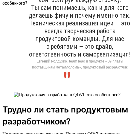
Ты сам понимаешь, как и для кого
делаешь фичу и почему именно так.
Техническая реализация идеи — это
всегда творческая работа
продуктовой команды. Для нас
с ребятами — это драйв,
ответственность и самореализация!
Евгений Ролдухин, team lead в продукте «Выплаты
поставщикам металлолома», продуктовый разработчик
Трудно ли стать продуктовым
разработчиком?
Не трудно, если есть желание. Процессы QIWI помогают