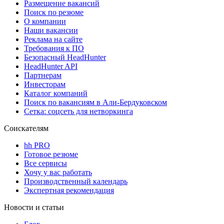
Размещение вакансий
Поиск по резюме
О компании
Наши вакансии
Реклама на сайте
Требования к ПО
Безопасный HeadHunter
HeadHunter API
Партнерам
Инвесторам
Каталог компаний
Поиск по вакансиям в Али-Бердуковском
Сетка: соцсеть для нетворкинга
Соискателям
hh PRO
Готовое резюме
Все сервисы
Хочу у вас работать
Производственный календарь
Экспертная рекомендация
Новости и статьи