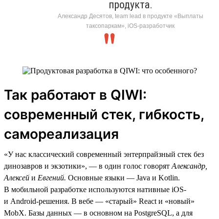
продукта.
Александр Десятов, team lead в продукте «Выплаты
таксопаркам», iOS-разработчик
Так работают в QIWI:
современный стек, гибкость,
самореализация
«У нас классический современный энтерпрайзный стек без
динозавров и экзотики», — в один голос говорят
Александр,
Алексей
и
Евгений.
Основные языки — Java и Kotlin.
В мобильной разработке используются нативные iOS-
и Android-решения. В вебе — «старый» React и «новый»
MobX. Базы данных — в основном на PostgreSQL, а для