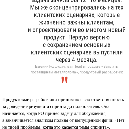
Мы же сконцентрировались на тех
клиентских сценариях, которые
жизненно важны клиентам,
и спроектировали во многом новый
продукт. Первую версию
с сохранением основных
клиентских сценариев выпустили
через 4 месяца.
Евгений Ролдухин, team lead в продукте «Выплаты
поставщикам металлолома», продуктовый разработчик
Продуктовые разработчики принимают всю ответственность
за доведение результата спринта до пользователя. Она
начинается, когда PO принес задачу для обсуждения,
а заканчивается анализом пользы от выпущенной фичи: «Нет
не твоей проблемы, когда это касается темы спринта».