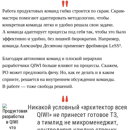
Работа продуктовых команд гибко строится по скрам. Скрам-
мастера помогают адаптировать методологию, чтобы
конкретная команда легко и удобно решала свои задачи.
А команда адаптирует процессы под себя так, чтобы это было
эффективно и удобно, без лишней бюрократии. Например,
команда
Александра Десятова
применяет фреймворк LeSS³.
Благодаря автономии команд и плоской иерархии
разработчики QIWI больше влияют на процессы. Скажем,
PO может предложить фичу. Но, как ее делать и в каком
спринте, решается на внутреннем обсуждении команды.
В работе — тоже свобода решений.
Никакой условный «архитектор всея
QIWI» не принесет готовое ТЗ,
а тимлид не микроменеджит,
контролируя каждую строчку.