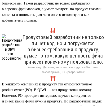
бизнесовым. Такой разработчик не только разбирается
в версиях фреймворков, а умеет смотреть на продукт глазами
клиента и понимать, для чего он его использует и как
добавить ему пользы.
Продуктовый разработчик не только
пишет код, но и погружается
в бизнес-требования к продукту,
думает о том, какую ценность фича
принесет конечному пользователю.
Александр Десятов, team lead в продукте «Выплаты
таксопаркам», iOS-разработчик
В каких-то компаниях к продукту так относится только
product owner (PO). В QIWI — вся продуктовая команда.
Конечно, PO проводит интервью, изучает конкурентов
и знает, какие фичи нужны продукту. Но разработчики видят,