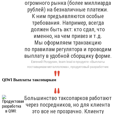
огромного рынка (более миллиарда
рублей) на безналичные платежи.
К ним предъявляются особые
требования. Например, всегда
должен быть акт: кто сдал, что
именно, на чем привез и т.д.
Мы оформляем транзакцию
по правилам регулятора и проводим
выплату в удобной сборщику форме.
Евгений Ролдухин, team lead в продукте «Выплаты
поставщикам металлолома», продуктовый разработчик
QIWI Выплаты таксопаркам
Большинство таксопарков работают
через посредников, но для клиента
это все не прозрачно. Клиенту