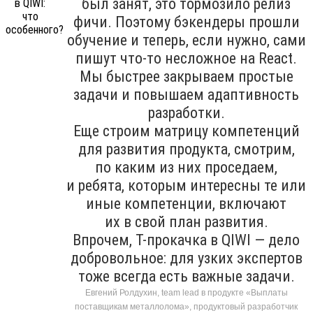
был занят, это тормозило релиз
фичи. Поэтому бэкендеры прошли
обучение и теперь, если нужно, сами
пишут что-то несложное на React.
Мы быстрее закрываем простые
задачи и повышаем адаптивность
разработки.
Еще строим матрицу компетенций
для развития продукта, смотрим,
по каким из них проседаем,
и ребята, которым интересны те или
иные компетенции, включают
их в свой план развития.
Впрочем, T-прокачка в QIWI — дело
добровольное: для узких экспертов
тоже всегда есть важные задачи.
Евгений Ролдухин, team lead в продукте «Выплаты
поставщикам металлолома», продуктовый разработчик