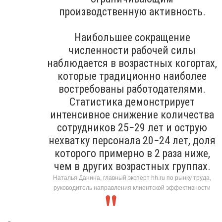
производственную активность.
Наибольшее сокращение
численности рабочей силы
наблюдается в возрастных когортах,
которые традиционно наиболее
востребованы работодателями.
Статистика демонстрирует
интенсивное снижение количества
сотрудников 25−29 лет и острую
нехватку персонала 20−24 лет, доля
которого примерно в 2 раза ниже,
чем в других возрастных группах.
Наталья Данина, главный эксперт hh.ru по рынку труда,
руководитель направления клиентской эффективности