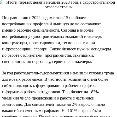
По сравнению с 2022 годом в топ-15 наиболее
востребованных профессий львиную долю составляют
именно рабочие специальности. Сегодня наиболее
востребованы у судостроительных компаний инженеры-
конструкторы, проектировщики, технологи, токари
и фрезеровщики, слесари. Также бизнесу нужны менеджеры
по работе с клиентами, программисты, закупщики,
специалисты по персоналу, сервисные инженеры.
За год работодатели-судоремонтники изменили условия труда
для новых работников. В частности, компании стали более
гибко подходить к формированию рабочего графика
и форматов работы сотрудников. Так, бизнес на 182%
увеличил число предложений о работе с частичной
занятостью. Для соискателей также на 2% выросло число
вакансий со сменным графиком. На 161% вырос объём
удалёнки в отрасли. Подобные изменения могут быть среди