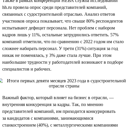
Также в рамках конференции НЕВА служба исследований
hh.ru провела опрос среди представителей компаний,
связанных с судостроительной отраслью. Анализ ответов
участников опроса показывает, что свыше 80% респондентов
испытывают дефицит персонала. Нет проблем с набором
кадров лишь у 11%, остальные затруднились ответить. 57%
компаний отметили, что по сравнению с 2022 годом им стало
сложнее набирать персонал. У трети (31%) ситуация за год
никак не поменялась, у 3% даже стала лучше. При этом
наибольшие трудности у работодателей возникают в подборе
специалистов и рабочих.
Важный фактор, который влияет на бизнес в отрасли, —
внутренняя конкуренция за кадры. Так, по мнению
представителей компаний, им приходится конкурировать
за кандидатов с компаниями, занимающимися
станкостроением (40%), с металлургическими компаниями