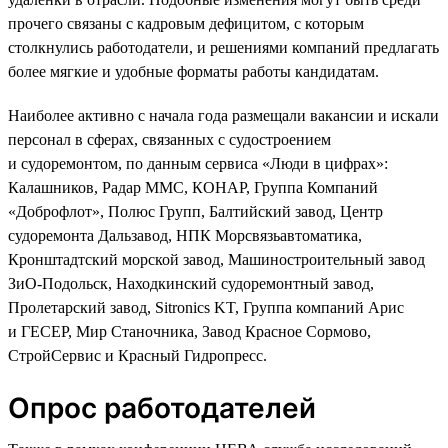
прочего связаны с кадровым дефицитом, с которым
столкнулись работодатели, и решениями компаний предлагать
более мягкие и удобные форматы работы кандидатам.
Наиболее активно с начала года размещали вакансии и искали
персонал в сферах, связанных с судостроением
и судоремонтом, по данным сервиса «Люди в цифрах»:
Калашников, Радар ММС, КОНАР, Группа Компаний
«Доброфлот», Полюс Групп, Балтийский завод, Центр
судоремонта Дальзавод, НПК Морсвязьавтоматика,
Кронштадтский морской завод, Машиностроительный завод
ЗиО-Подольск, Находкинский судоремонтный завод,
Пролетарский завод, Sitronics KT, Группа компаний Арис
и ГЕСЕР, Мир Станочника, Завод Красное Сормово,
СтройСервис и Красный Гидропресс.
Опрос работодателей