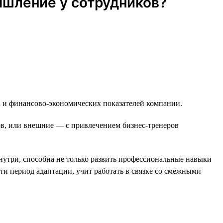
ышление у сотрудников?
а и финансово-экономических показателей компании.
в, или внешние — с привлечением бизнес-тренеров
нутри, способна не только развить профессиональные навыки
ти период адаптации, учит работать в связке со смежными