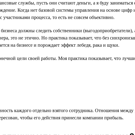
нсовые службы, пусть они считают деньги, а я буду заниматься
уждение. Когда нет базовой системы управления на основе цифр 
участниками процесса, то есть не совсем объективно.
 бизнеса должны следить собственники (выгодоприобретатели), 
онера, это не этично. Но практика показывает, что без синхрони
ется на бизнесе и порождает эффект лебедя, рака и щуки.
нечной цели своей работы. Моя практика показывает, что лучшие
вность каждого отдельно взятого сотрудника. Отношения между
ересован, чтобы его действия принесли компании прибыль.