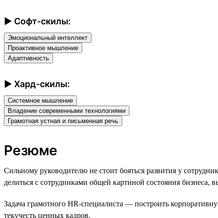
► Софт-скилы:
Эмоциональный интеллект
Проактивное мышление
Адаптивность
► Хард-скилы:
Системное мышление
Владение современными технологиями
Грамотная устная и письменная речь
Резюме
Сильному руководителю не стоит бояться развития у сотрудн
делиться с сотрудниками общей картиной состояния бизнеса, 
Задача грамотного HR-специалиста — построить корпоративную 
текучесть ценных кадров.