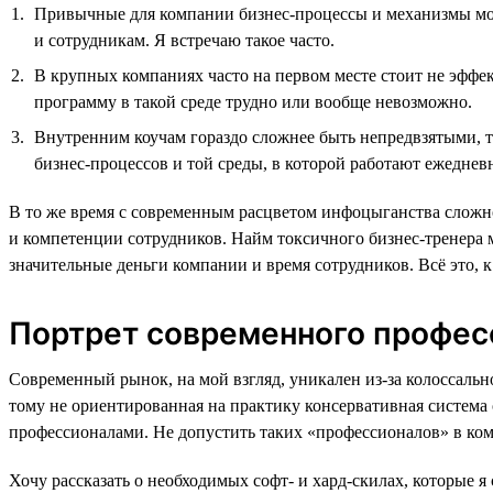
Привычные для компании бизнес-процессы и механизмы мог
и сотрудникам. Я встречаю такое часто.
В крупных компаниях часто на первом месте стоит не эффек
программу в такой среде трудно или вообще невозможно.
Внутренним коучам гораздо сложнее быть непредвзятыми, та
бизнес-процессов и той среды, в которой работают ежеднев
В то же время с современным расцветом инфоцыганства сложн
и компетенции сотрудников. Найм токсичного бизнес-тренера 
значительные деньги компании и время сотрудников. Всё это, 
Портрет современного професс
Современный рынок, на мой взгляд, уникален из-за колоссал
тому не ориентированная на практику консервативная система
профессионалами. Не допустить таких «профессионалов» в к
Хочу рассказать о необходимых софт- и хард-скилах, которые 