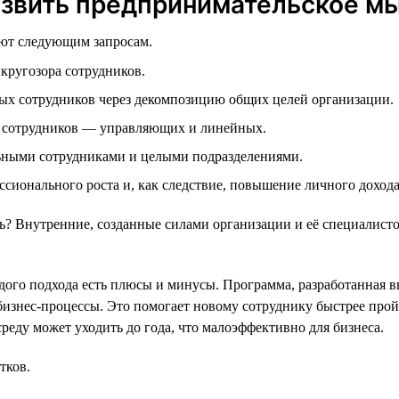
азвить предпринимательское м
ают следующим запросам.
кругозора сотрудников.
ых сотрудников через декомпозицию общих целей организации.
 сотрудников — управляющих и линейных.
ьными сотрудниками и целыми подразделениями.
сионального роста и, как следствие, повышение личного доход
 Внутренние, созданные силами организации и её специалисто
ого подхода есть плюсы и минусы. Программа, разработанная в
бизнес-процессы. Это помогает новому сотруднику быстрее прой
реду может уходить до года, что малоэффективно для бизнеса.
тков.