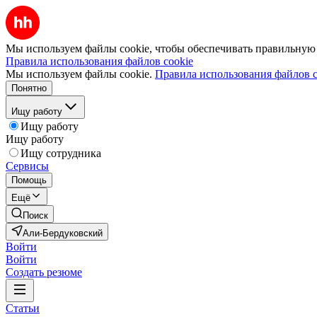
Мы используем файлы cookie, чтобы обеспечивать правильную р
Правила использования файлов cookie
Мы используем файлы cookie.
Правила использования файлов c
Понятно
Ищу работу
Ищу работу
Ищу работу
Ищу сотрудника
Сервисы
Помощь
Ещё
Поиск
Али-Бердуковский
Войти
Войти
Создать резюме
Статьи