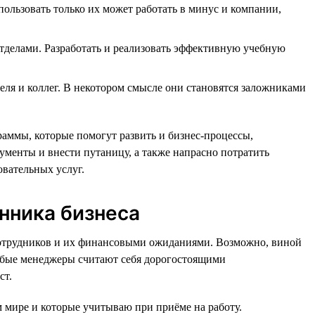
ьзовать только их может работать в минус и компании,
отделами. Разработать и реализовать эффективную учебную
еля и коллег. В некотором смысле они становятся заложниками
аммы, которые помогут развить и бизнес-процессы,
менты и внести путаницу, а также напрасно потратить
овательных услуг.
нника бизнеса
 сотрудников и их финансовыми ожиданиями. Возможно, виной
лабые менеджеры считают себя дорогостоящими
ст.
м мире и которые учитываю при приёме на работу.