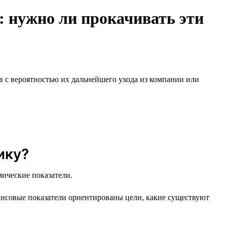
 нужно ли прокачивать эти
 с вероятностью их дальнейшего ухода из компании или
ику?
мические показатели.
ансовые показатели ориентированы цели, какие существуют