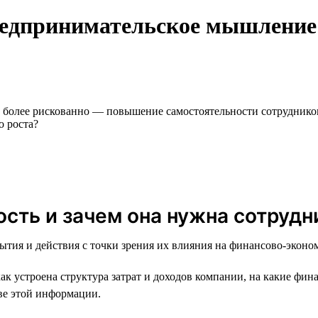
редпринимательское мышление:
 более рискованно — повышение самостоятельности сотрудников
о роста?
ость и зачем она нужна сотрудн
ытия и действия с точки зрения их влияния на финансово-эконо
 устроена структура затрат и доходов компании, на какие фин
ве этой информации.