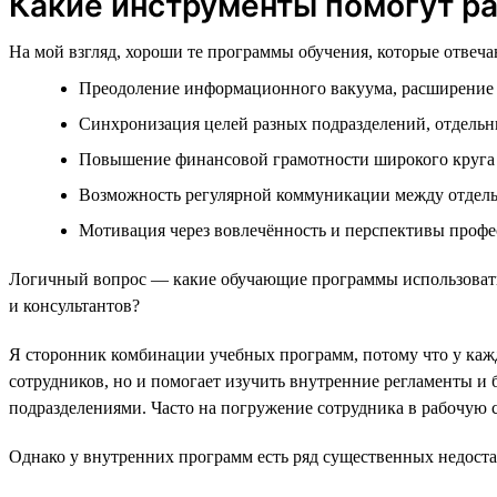
Какие инструменты помогут р
На мой взгляд, хороши те программы обучения, которые отвеч
Преодоление информационного вакуума, расширение 
Синхронизация целей разных подразделений, отдельн
Повышение финансовой грамотности широкого круга
Возможность регулярной коммуникации между отдел
Мотивация через вовлечённость и перспективы профес
Логичный вопрос — какие обучающие программы использовать?
и консультантов?
Я сторонник комбинации учебных программ, потому что у кажд
сотрудников, но и помогает изучить внутренние регламенты и 
подразделениями. Часто на погружение сотрудника в рабочую с
Однако у внутренних программ есть ряд существенных недоста