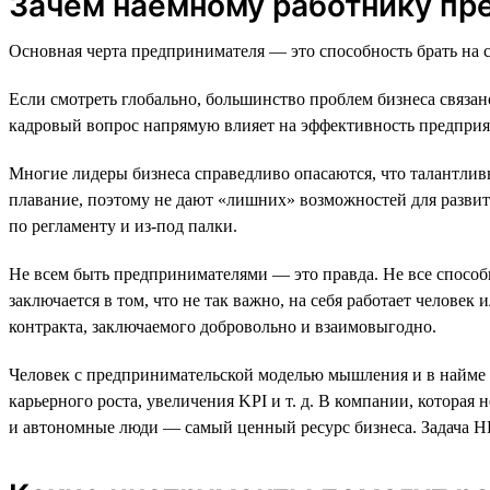
Зачем наёмному работнику п
Основная черта предпринимателя — это способность брать на с
Если смотреть глобально, большинство проблем бизнеса связан
кадровый вопрос напрямую влияет на эффективность предприя
Многие лидеры бизнеса справедливо опасаются, что талантлив
плавание, поэтому не дают «лишних» возможностей для развития
по регламенту и из-под палки.
Не всем быть предпринимателями — это правда. Не все способн
заключается в том, что не так важно, на себя работает челове
контракта, заключаемого добровольно и взаимовыгодно.
Человек с предпринимательской моделью мышления и в найме и
карьерного роста, увеличения KPI и т. д. В компании, которая
и автономные люди — самый ценный ресурс бизнеса. Задача H