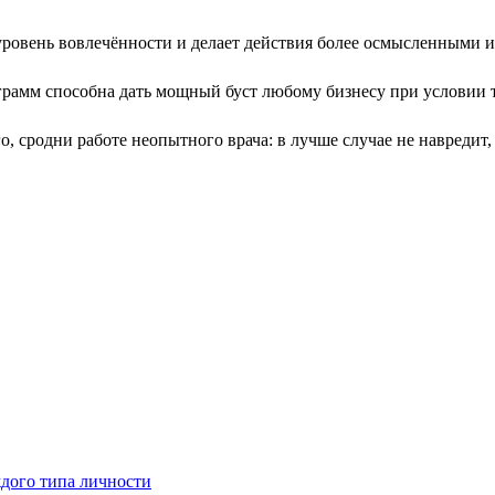
ровень вовлечённости и делает действия более осмысленными 
амм способна дать мощный буст любому бизнесу при условии т
о, сродни работе неопытного врача: в лучше случае не навредит,