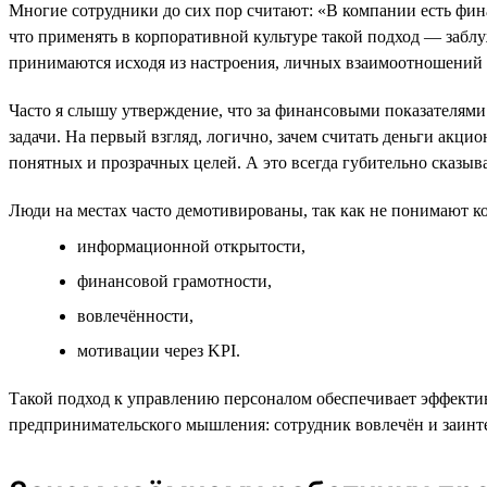
Многие сотрудники до сих пор считают: «В компании есть фина
что применять в корпоративной культуре такой подход — забл
принимаются исходя из настроения, личных взаимоотношений с 
Часто я слышу утверждение, что за финансовыми показателями
задачи. На первый взгляд, логично, зачем считать деньги акци
понятных и прозрачных целей. А это всегда губительно сказыва
Люди на местах часто демотивированы, так как не понимают ко
информационной открытости,
финансовой грамотности,
вовлечённости,
мотивации через KPI.
Такой подход к управлению персоналом обеспечивает эффекти
предпринимательского мышления: сотрудник вовлечён и заинт