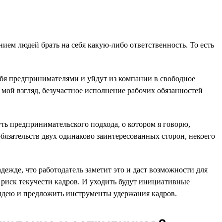
ием людей брать на себя какую-либо ответственность. То есть
ебя предпринимателями и уйдут из компании в свободное
а мой взгляд, безучастное исполнение рабочих обязанностей
ть предпринимательского подхода, о котором я говорю,
обязательств двух одинаково заинтересованных сторон, некоего
жде, что работодатель заметит это и даст возможности для
к риск текучести кадров. И уходить будут инициативные
 идею и предложить инструменты удержания кадров.