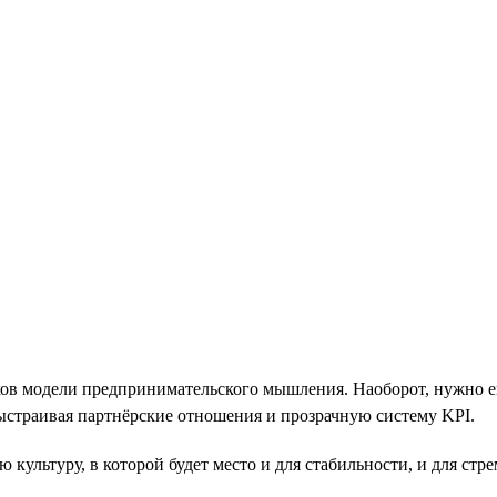
иков модели предпринимательского мышления. Наоборот, нужно 
выстраивая партнёрские отношения и прозрачную систему KPI.
культуру, в которой будет место и для стабильности, и для стр