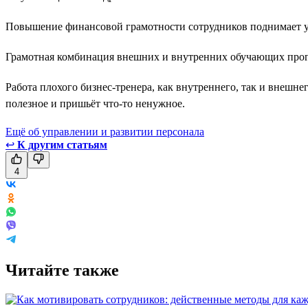
Повышение финансовой грамотности сотрудников поднимает у
Грамотная комбинация внешних и внутренних обучающих прогр
Работа плохого бизнес-тренера, как внутреннего, так и внешнег
полезное и пришьёт что-то ненужное.
Ещё об управлении и развитии персонала
↩
К другим статьям
4
Читайте также