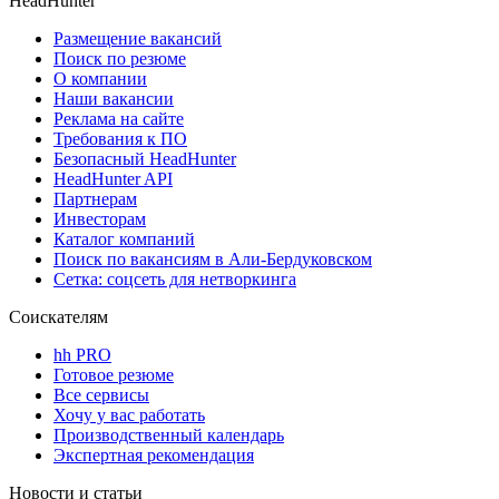
HeadHunter
Размещение вакансий
Поиск по резюме
О компании
Наши вакансии
Реклама на сайте
Требования к ПО
Безопасный HeadHunter
HeadHunter API
Партнерам
Инвесторам
Каталог компаний
Поиск по вакансиям в Али-Бердуковском
Сетка: соцсеть для нетворкинга
Соискателям
hh PRO
Готовое резюме
Все сервисы
Хочу у вас работать
Производственный календарь
Экспертная рекомендация
Новости и статьи