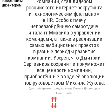
компании, стал лидером
российского интернет-рекрутинга
и технологическим флагманом
в HR. Особо отмечу
непревзойдённую самоотдачу
и талант Михаила в управлении
командами, а также в реализации
самых амбициозных проектов
в разные периоды развития
компании. Уверен, что Дмитрий
Сергиенков сохранит и приумножит
все ценности компании,
приобретённые в ходе её эволюции
под руководством Михаила Жукова.
Дмитрий Крюков, председатель Совета Директоров
HeadHunter