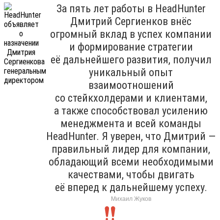
За пять лет работы в HeadHunter
Дмитрий Сергиенков внёс
огромный вклад в успех компании
и формирование стратегии
её дальнейшего развития, получил
уникальный опыт
взаимоотношений
со стейкхолдерами и клиентами,
а также способствовал усилению
менеджмента и всей команды
HeadHunter. Я уверен, что Дмитрий —
правильный лидер для компании,
обладающий всеми необходимыми
качествами, чтобы двигать
её вперед к дальнейшему успеху.
Михаил Жуков