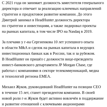
C 2021 года он занимает должность заместителя генерального
директора и отвечает за реализацию ключевых направлений
стратегии и продуктовое развитие компании. До этого
Дмитрий занимал в HeadHunter должность директора
по стратегии и инвестициям, а также лидировал проекты
на рынках капитала, в том числе IPO на Nasdaq в 2019.
За плечами у г-на Сергиенкова 10 лет успешного опыта
в области M&A и сделок на рынках капитала в ведущих
инвестиционных банках как в России, так и за рубежом.
В HeadHunter он пришёл с должности вице-президента
инвест-банковского департамента JP Morgan Chase, где
работал с компаниями в секторе телекоммуникаций, медиа
и технологий региона EMEA.
Михаил Жуков, руководивший HeadHunter на позиции CEO
в течение 15 лет, станет президентом компании. В своей
новой роли г-н Жуков будет активно вовлечён в поддержание
и развитие отношений с ключевыми акционерами