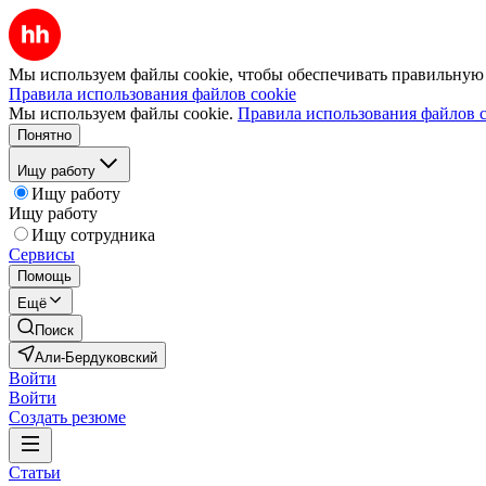
Мы используем файлы cookie, чтобы обеспечивать правильную р
Правила использования файлов cookie
Мы используем файлы cookie.
Правила использования файлов c
Понятно
Ищу работу
Ищу работу
Ищу работу
Ищу сотрудника
Сервисы
Помощь
Ещё
Поиск
Али-Бердуковский
Войти
Войти
Создать резюме
Статьи