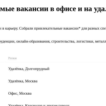
ые вакансии в офисе и на уда
 в карьеру. Собрали привлекательные вакансии* для разных спе
уденции, онлайн-образования, строительства, логистики, метал
Регион
Удалёнка, Долгопрудный
Удалёнка, Москва
Офис, Москва
Удалёнка, Краснодар и другие города