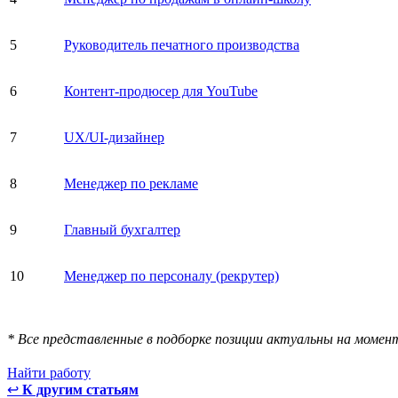
5
Руководитель печатного производства
6
Контент-продюсер для YouTube
7
UX/UI-дизайнер
8
Менеджер по рекламе
9
Главный бухгалтер
10
Менеджер по персоналу (рекрутер)
* Все представленные в подборке позиции актуальны на момен
Найти работу
↩
К другим статьям