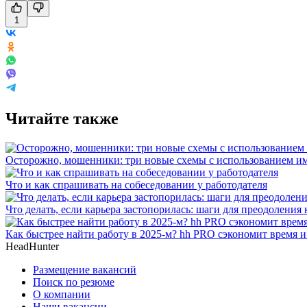
1
Читайте также
Осторожно, мошенники: три новые схемы с использованием им
Что и как спрашивать на собеседовании у работодателя
Что делать, если карьера застопорилась: шаги для преодоления 
Как быстрее найти работу в 2025-м? hh PRO сэкономит время 
HeadHunter
Размещение вакансий
Поиск по резюме
О компании
Наши вакансии