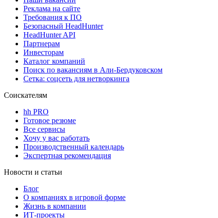
Реклама на сайте
Требования к ПО
Безопасный HeadHunter
HeadHunter API
Партнерам
Инвесторам
Каталог компаний
Поиск по вакансиям в Али-Бердуковском
Сетка: соцсеть для нетворкинга
Соискателям
hh PRO
Готовое резюме
Все сервисы
Хочу у вас работать
Производственный календарь
Экспертная рекомендация
Новости и статьи
Блог
О компаниях в игровой форме
Жизнь в компании
ИТ-проекты