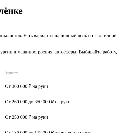
лёнке
циалистов. Есть варианты на полный день и с частичной
лургии и машиностроения, автосферы. Выбирайте работу,
Зарплата
От 300 000 ₽ на руки
От 260 000 до 350 000 ₽ на руки
От 250 000 ₽ на руки
От 136 000 до 175 000 ₽ до вычета налогов