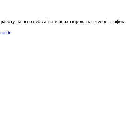
аботу нашего веб-сайта и анализировать сетевой трафик.
ookie