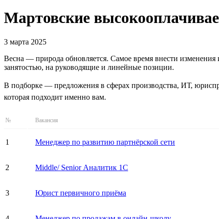
Мартовские высокооплачиваем
3 марта 2025
Весна — природа обновляется. Самое время внести изменения и
занятостью, на руководящие и линейные позиции.
В подборке — предложения в сферах производства, ИТ, юриспр
которая подходит именно вам.
№
Вакансия
1
Менеджер по развитию партнёрской сети
2
Middle/ Senior Аналитик 1С
3
Юрист первичного приёма
4
Менеджер по продажам в онлайн-школу