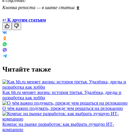
в соцсетях!
Кнопка репоста — в шапке статьи
⏫
↩
К другим статьям
Читайте также
Как hh.ru меняет жизнь: история третья. Удалёнка, дреды и
разработка как хобби
О чём важно подумать, прежде чем решаться на релокацию
Компас на рынке разработок: как выбрать лучшую ИТ-
компанию