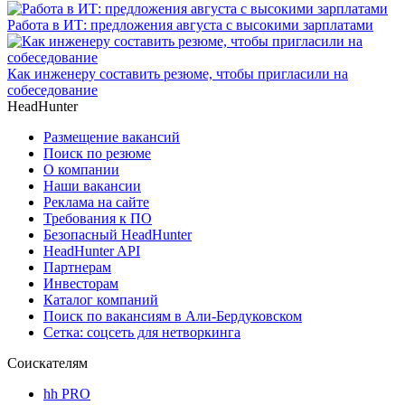
Работа в ИТ: предложения августа с высокими зарплатами
Как инженеру составить резюме, чтобы пригласили на
собеседование
HeadHunter
Размещение вакансий
Поиск по резюме
О компании
Наши вакансии
Реклама на сайте
Требования к ПО
Безопасный HeadHunter
HeadHunter API
Партнерам
Инвесторам
Каталог компаний
Поиск по вакансиям в Али-Бердуковском
Сетка: соцсеть для нетворкинга
Соискателям
hh PRO