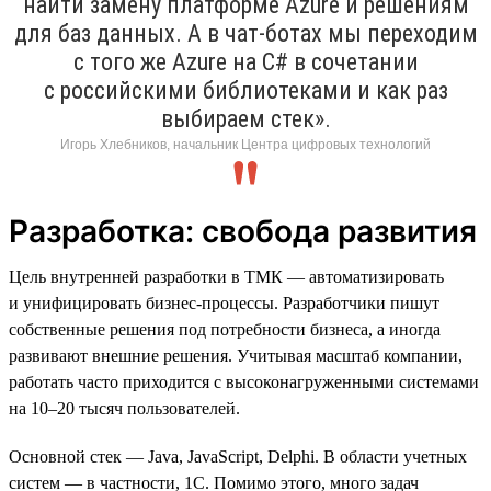
найти замену платформе Azure и решениям
для баз данных. А в чат-ботах мы переходим
с того же Azure на C# в сочетании
с российскими библиотеками и как раз
выбираем стек».
Игорь Хлебников, начальник Центра цифровых технологий
Разработка: свобода развития
Цель внутренней разработки в ТМК — автоматизировать
и унифицировать бизнес-процессы. Разработчики пишут
собственные решения под потребности бизнеса, а иногда
развивают внешние решения. Учитывая масштаб компании,
работать часто приходится с высоконагруженными системами
на 10–20 тысяч пользователей.
Основной стек — Java, JavaScript, Delphi. В области учетных
систем — в частности, 1C. Помимо этого, много задач