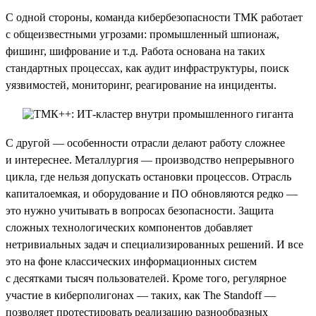
С одной стороны, команда кибербезопасности ТМК работает
с общеизвестными угрозами: промышленный шпионаж,
фишинг, шифрование и т.д. Работа основана на таких
стандартных процессах, как аудит инфраструктуры, поиск
уязвимостей, мониторинг, реагирование на инциденты.
С другой — особенности отрасли делают работу сложнее
и интереснее. Металлургия — производство непрерывного
цикла, где нельзя допускать остановки процессов. Отрасль
капиталоемкая, и оборудование и ПО обновляются редко —
это нужно учитывать в вопросах безопасности. Защита
сложных технологических компонентов добавляет
нетривиальных задач и специализированных решений. И все
это на фоне классических информационных систем
с десятками тысяч пользователей. Кроме того, регулярное
участие в киберполигонах — таких, как The Standoff —
позволяет протестировать реализацию разнообразных