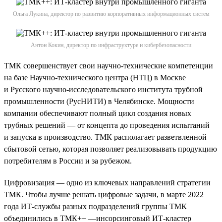
Ольга Лукина, директор по развитию корпоративных информационных систем
Антон Кокин, директор по инфраструктуре и кибербезопасности
ТМК совершенствует свои научно-технические компетенции
на базе Научно-технического центра (НТЦ) в Москве
и Русского научно-исследовательского института трубной
промышленности (РусНИТИ) в Челябинске. Мощности
компании обеспечивают полный цикл создания новых
трубных решений — от концепта до проведения испытаний
и запуска в производство. ТМК располагает разветвленной
сбытовой сетью, которая позволяет реализовывать продукцию
потребителям в России и за рубежом.
Цифровизация — одно из ключевых направлений стратегии
ТМК. Чтобы лучше решать цифровые задачи, в марте 2022
года ИТ-службы разных подразделений группы ТМК
объединились в ТМК++ —инсорсинговый ИТ-кластер