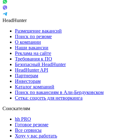
HeadHunter
Размещение вакансий
Поиск по резюме
О компании
Наши вакансии
Реклама на сайте
Требования к ПО
Безопасный HeadHunter
HeadHunter API
Партнерам
Инвесторам
Каталог компаний
Поиск по вакансиям в Али-Бердуковском
Сетка: соцсеть для нетворкинга
Соискателям
hh PRO
Готовое резюме
Все сервисы
Хочу у вас работать