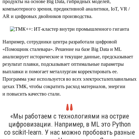
продукты на основе Big Data, гибридных моделей,
компьютерного зрения, предиктивной аналитики, IoT, VR /
AR и цифровых двойников производства.
Например, сотрудники центра разработали цифровой
«Помощник сталевара». Решение на базе Big Data и ML
анализирует исторические и текущие данные, предсказывает
результат плавки, подсказывает оптимальные параметры
выплавки и помогает металлургам корректировать ее.
Программа уже используется во всех электросталеплавильных
цехах ТМК, чтобы сократить расход материалов, энергии
и повысить качество стали.
«Мы работаем с технологиями на острие
цифровизации. Например, в ML это Python
со scikit-learn. У нас можно пробовать разные