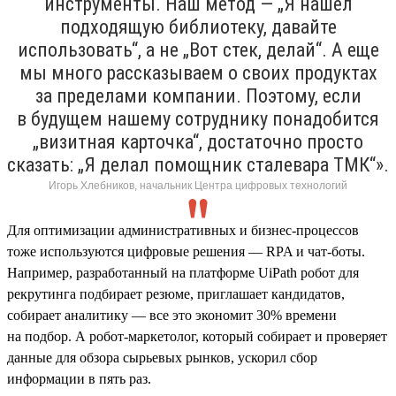
инструменты. Наш метод — „Я нашел
подходящую библиотеку, давайте
использовать“, а не „Вот стек, делай“. А еще
мы много рассказываем о своих продуктах
за пределами компании. Поэтому, если
в будущем нашему сотруднику понадобится
„визитная карточка“, достаточно просто
сказать: „Я делал помощник сталевара ТМК“».
Игорь Хлебников, начальник Центра цифровых технологий
Для оптимизации административных и бизнес-процессов
тоже используются цифровые решения — RPA и чат-боты.
Например, разработанный на платформе UiPath робот для
рекрутинга подбирает резюме, приглашает кандидатов,
собирает аналитику — все это экономит 30% времени
на подбор. А робот-маркетолог, который собирает и проверяет
данные для обзора сырьевых рынков, ускорил сбор
информации в пять раз.