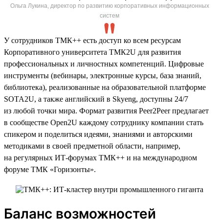
Ольга Лукина, директор по развитию корпоративных информационных
систем
У сотрудников ТМК++ есть доступ ко всем ресурсам
Корпоративного университета ТМК2U для развития
профессиональных и личностных компетенций. Цифровые
инструменты (вебинары, электронные курсы, база знаний,
библиотека), реализованные на образовательной платформе
SOTA2U, а также английский в Skyeng, доступны 24/7
из любой точки мира. Формат развития Peer2Peer предлагает
в сообществе Open2U каждому сотруднику компании стать
спикером и поделиться идеями, знаниями и авторскими
методиками в своей предметной области, например,
на регулярных ИТ-форумах ТМК++ и на международном
форуме ТМК «Горизонты».
Баланс возможностей