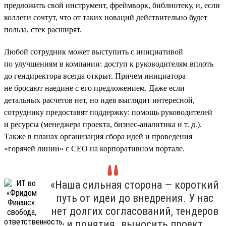
предложить свой инструмент, фреймворк, библиотеку, и, если
коллеги сочтут, что от таких новаций действительно будет
польза, стек расширят.
Любой сотрудник может выступить с инициативой
по улучшениям в компании: доступ к руководителям вплоть
до гендиректора всегда открыт. Причем инициатора
не бросают наедине с его предложением. Даже если
детальных расчетов нет, но идея выглядит интересной,
сотруднику предоставят поддержку: помощь руководителей
и ресурсы (менеджера проекта, бизнес-аналитика и т. д.).
Также в планах организация сбора идей и проведения
«горячей линии» с CEO на корпоративном портале.
«Наша сильная сторона — короткий
путь от идеи до внедрения. У нас
нет долгих согласований, тендеров
и понятия „выносить проект