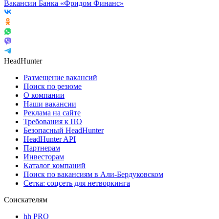
Вакансии Банка «Фридом Финанс»
HeadHunter
Размещение вакансий
Поиск по резюме
О компании
Наши вакансии
Реклама на сайте
Требования к ПО
Безопасный HeadHunter
HeadHunter API
Партнерам
Инвесторам
Каталог компаний
Поиск по вакансиям в Али-Бердуковском
Сетка: соцсеть для нетворкинга
Соискателям
hh PRO