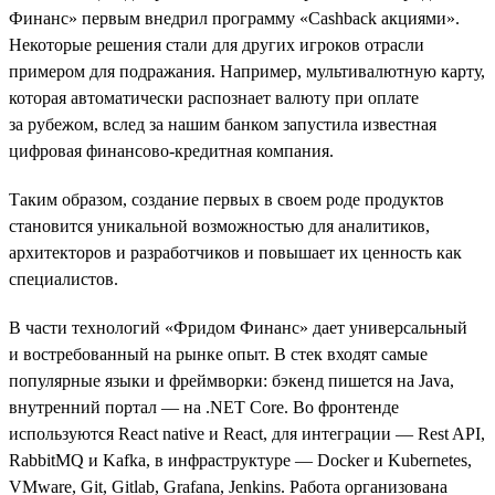
Финанс» первым внедрил программу «Cashback акциями».
Некоторые решения стали для других игроков отрасли
примером для подражания. Например, мультивалютную карту,
которая автоматически распознает валюту при оплате
за рубежом, вслед за нашим банком запустила известная
цифровая финансово-кредитная компания.
Таким образом, создание первых в своем роде продуктов
становится уникальной возможностью для аналитиков,
архитекторов и разработчиков и повышает их ценность как
специалистов.
В части технологий «Фридом Финанс» дает универсальный
и востребованный на рынке опыт. В стек входят самые
популярные языки и фреймворки: бэкенд пишется на Java,
внутренний портал — на .NET Сore. Во фронтенде
используются React native и React, для интеграции — Rest API,
RabbitMQ и Kafka, в инфраструктуре — Docker и Kubernetes,
VMware, Git, Gitlab, Grafana, Jenkins. Работа организована