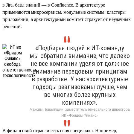
в Jira, базы знаний — в Confluence. В архитектуре
применяются микросервисы, модульные системы, кластеры
приложений, а архитектурный комитет страхует от неудачных
решений.
«Подбирая людей в ИТ-команду
мы обратили внимание, что далеко
не все компании уделяют должное
внимание передовым принципам
в разработке. У нас архитектурные
подходы реализованы лучше, чем
во многих более крупных
компаниях».
Максим Повалишин, заместитель генерального директора
ИК «Фридом Финанс»
В финансовой отрасли есть своя специфика. Например,