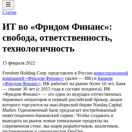
Статьи
ИТ во «Фридом Финанс»:
свобода, ответственность,
технологичность
15 февраля 2022
Freedom Holding Corp. представлен в России
инвестиционной
компанией «Фридом Финанс»
(далее — ИК) и
Банком
«Фридом Финанс»
. ИК работает на рынке более 10 лет, Банк
— свыше 30 лет (с 2015 года в составе холдинга). ИК
«Фридом Финанс» — это один из ведущих отечественных
биржевых операторов и первый российский брокер, акции
которого торгуются на нью-йоркской бирже Nasdaq Capital
Market. Одноименный банк предлагает востребованный
инвестиционно-банковский сервис. Чтобы создавать и
выводить на рынок новые уникальные продукты на
современном стеке, мы ищем разработчиков, аналитиков,
тестировщиков и специалистов DevOps.