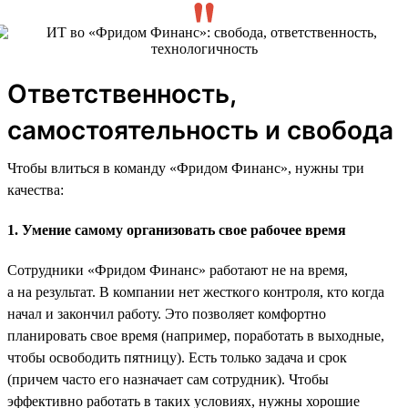
Ответственность,
самостоятельность и свобода
Чтобы влиться в команду «Фридом Финанс», нужны три
качества:
1. Умение самому организовать свое рабочее время
Сотрудники «Фридом Финанс» работают не на время,
а на результат. В компании нет жесткого контроля, кто когда
начал и закончил работу. Это позволяет комфортно
планировать свое время (например, поработать в выходные,
чтобы освободить пятницу). Есть только задача и срок
(причем часто его назначает сам сотрудник). Чтобы
эффективно работать в таких условиях, нужны хорошие