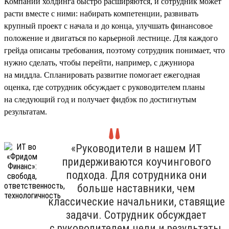
Компании холдинга быстро расширяются, и сотрудник может
расти вместе с ними: набирать компетенции, развивать
крупный проект с начала и до конца, улучшать финансовое
положение и двигаться по карьерной лестнице. Для каждого
грейда описаны требования, поэтому сотрудник понимает, что
нужно сделать, чтобы перейти, например, с джуниора
на миддла. Спланировать развитие помогает ежегодная
оценка, где сотрудник обсуждает с руководителем планы
на следующий год и получает фидбэк по достигнутым
результатам.
«Руководители в нашем ИТ
придерживаются коучингового
подхода. Для сотрудника они
больше наставники, чем
классические начальники, ставящие
задачи. Сотрудник обсуждает
с руководителем цели и результаты,