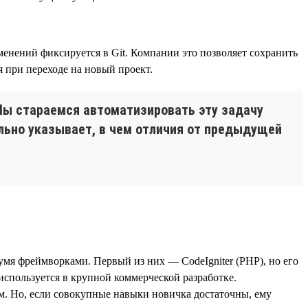
енений фиксируется в Git. Компании это позволяет сохранить
 при переходе на новый проект.
 Мы стараемся автоматизировать эту задачу
ельно указывает, в чем отличия от предыдущей
двумя фреймворками. Первый из них — CodeIgniter (PHP), но его
 используется в крупной коммерческой разработке.
м. Но, если совокупные навыки новичка достаточны, ему