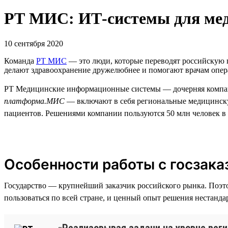
РТ МИС: ИТ-системы для ме
10 сентября 2020
Команда
РТ МИС
— это люди, которые переводят российскую 
делают здравоохранение дружелюбнее и помогают врачам опера
РТ Медицинские информационные системы — дочерняя компа
платформа.МИС
— включают в себя региональные медицинск
пациентов. Решениями компании пользуются 50 млн человек в 3
Особенности работы с госзака
Государство — крупнейший заказчик российского рынка. Поэт
пользоваться по всей стране, и ценный опыт решения нестанда
«Реализовывая задачи на уровне реги