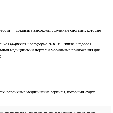
абота — создавать высоконагруженные системы, которые
диная цифровая платформа.ЛИС
и
Единая цифровая
льный медицинский портал и мобильные приложения для
о.
технологичные медицинские сервисы, которыми будут
 — проверять решение на полноту, учитывая