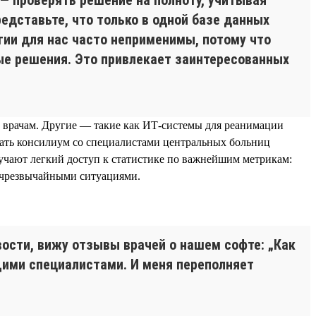
едставьте, что только в одной базе данных
гии для нас часто неприменимы, потому что
ые решения. Это привлекает заинтересованных
 врачам. Другие — такие как ИТ-системы для реанимации
рать консилиум со специалистами центральных больниц
учают легкий доступ к статистике по важнейшим метрикам:
 чрезвычайными ситуациями.
ости, вижу отзывы врачей о нашем софте: „Как
ущими специалистами. И меня переполняет