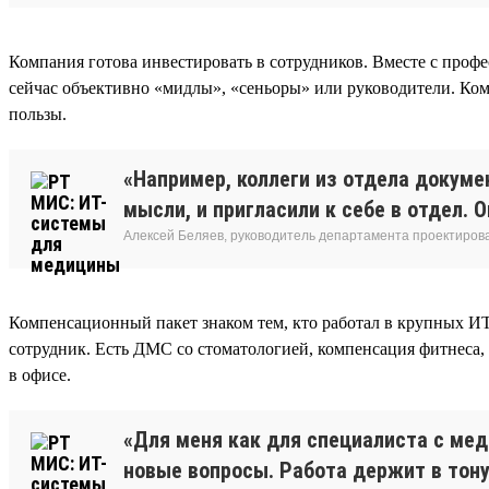
Компания готова инвестировать в сотрудников. Вместе с профе
сейчас объективно «мидлы», «сеньоры» или руководители. Ком
пользы.
«Например, коллеги из отдела докуме
мысли, и пригласили к себе в отдел. 
Алексей Беляев, руководитель департамента проектирова
Компенсационный пакет знаком тем, кто работал в крупных И
сотрудник. Есть ДМС со стоматологией, компенсация фитнеса,
в офисе.
«Для меня как для специалиста с ме
новые вопросы. Работа держит в тонус