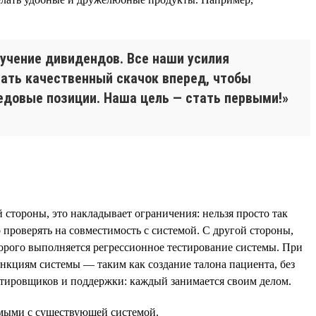
лучение дивидендов. Все наши усилия
ать качественный скачок вперед, чтобы
едовые позиции. Наша цель — стать первыми!»
тороны, это накладывает ограничения: нельзя просто так
проверять на совместимость с системой. С другой стороны,
торого выполняется регрессионное тестирование системы. При
кциям системы — таким как создание талона пациента, без
стировщиков и поддержки: каждый занимается своим делом.
имыми с существующей системой.