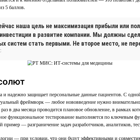
из 5 баллов.
ейчас наша цель не максимизация прибыли или по
инвестиции в развитие компании. Мы должны сдел
х систем стать первыми. Не второе место, не пер
С
бсолют
и надежно защищает персональные данные пациентов. С одной с
ктуальный фреймворк — любое нововведение нужно внимательно 
аз в два месяца проводится плановое обновление, в рамках ко
ное функциональное тестирование выполняется по ключевым фун
й пример — разграничение задач разработчиков, аналитиков, те
нологии — при условии, что они будут эффективными и совмест