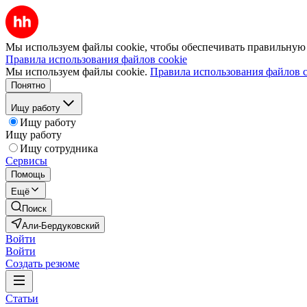
Мы используем файлы cookie, чтобы обеспечивать правильную р
Правила использования файлов cookie
Мы используем файлы cookie.
Правила использования файлов c
Понятно
Ищу работу
Ищу работу
Ищу работу
Ищу сотрудника
Сервисы
Помощь
Ещё
Поиск
Али-Бердуковский
Войти
Войти
Создать резюме
Статьи