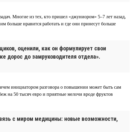
адач. Многие из тех, кто пришел «джуниором» 5–7 лет назад,
им больше нравится работать и где они принесут больше
щиков, оценили, как он формулирует свои
 уже дорос до замруководителя отдела».
причем инициатором разговора о повышении может быть сам
беж на 50 тысяч евро и приятные мелочи вроде фруктов
связь с миром медицины: новые возможности,