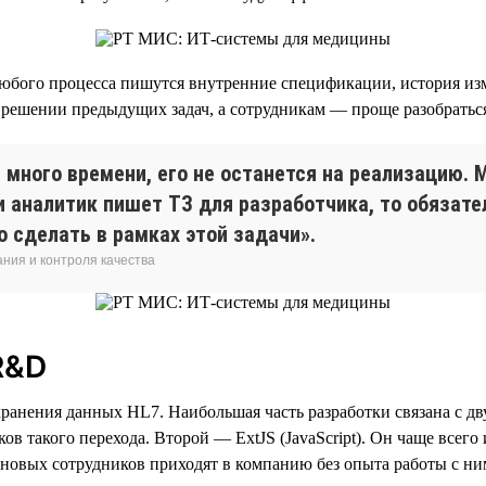
юбого процесса пишутся внутренние спецификации, история изм
решении предыдущих задач, а сотрудникам — проще разобраться
много времени, его не останется на реализацию.
ли аналитик пишет ТЗ для разработчика, то обязат
о сделать в рамках этой задачи».
ния и контроля качества
R&D
рт хранения данных HL7. Наибольшая часть разработки связана с 
ов такого перехода. Второй — ExtJS (JavaScript). Он чаще всего
новых сотрудников приходят в компанию без опыта работы с ни