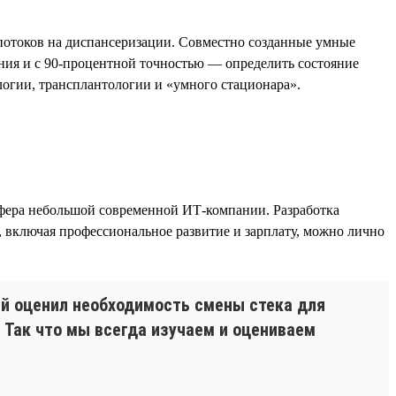
отоков на диспансеризации. Совместно созданные умные
ния и с 90-процентной точностью — определить состояние
логии, трансплантологии и «умного стационара».
сфера небольшой современной ИТ-компании. Разработка
 включая профессиональное развитие и зарплату, можно лично
рый оценил необходимость смены стека для
. Так что мы всегда изучаем и оцениваем