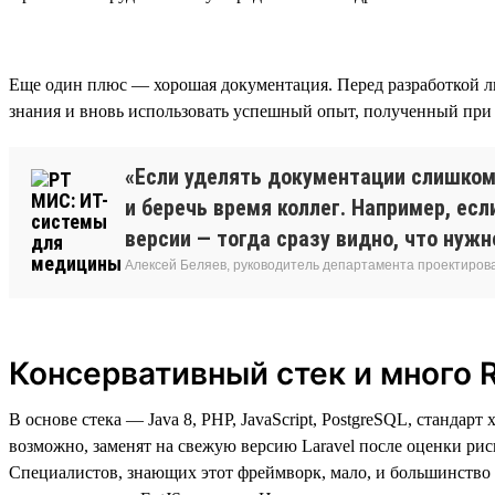
Еще один плюс — хорошая документация. Перед разработкой л
знания и вновь использовать успешный опыт, полученный при 
«Если уделять документации слишком 
и беречь время коллег. Например, ес
версии — тогда сразу видно, что нужн
Алексей Беляев, руководитель департамента проектирова
Консервативный стек и много 
В основе стека — Java 8, PHP, JavaScript, PostgreSQL, станда
возможно, заменят на свежую версию Laravel после оценки риск
Специалистов, знающих этот фреймворк, мало, и большинство 