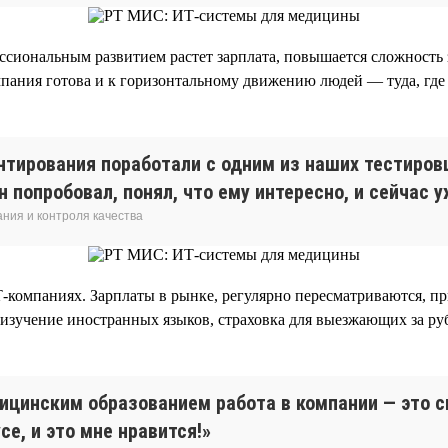
ссиональным развитием растет зарплата, повышается сложность з
пания готова и к горизонтальному движению людей — туда, где 
нтирования поработали с одним из наших тестиров
Он попробовал, понял, что ему интересно, и сейчас
ния и контроля качества
Т-компаниях. Зарплаты в рынке, регулярно пересматриваются, 
 изучение иностранных языков, страховка для выезжающих за ру
дицинским образованием работа в компании — это 
е, и это мне нравится!»