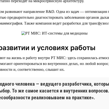
этапно переходят на микросервисную архитектуру.
м развивают направление R&D. Одна из задач — оптимизация п
стью предварительно диагностировать заболевания органов дыха
маммография. Также компания ведет разработки для трансфузио
азвитии и условиях работы
яют на жизнь и работу внутри РТ МИС: здесь сохранилась атмо
могают ориентироваться во внутренних делах, но любой вопрос,
вности и, соответственно, слышит их.
с одного человека — ведущего разработчика, кото
ыбор. То же самое касается и внутренних вопросов
есообразности реализовываем на практике».