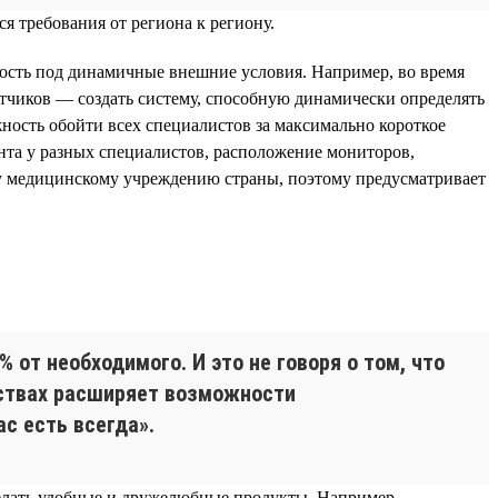
я требования от региона к региону.
ность под динамичные внешние условия. Например, во время
отчиков — создать систему, способную динамически определять
ость обойти всех специалистов за максимально короткое
нта у разных специалистов, расположение мониторов,
му медицинскому учреждению страны, поэтому предусматривает
от необходимого. И это не говоря о том, что
мствах расширяет возможности
с есть всегда».
делать удобные и дружелюбные продукты. Например,