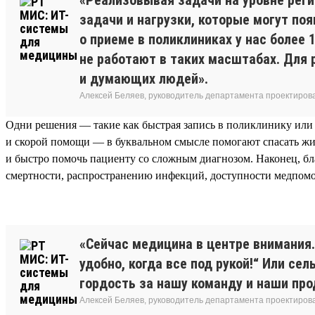
задачи и нагрузки, которые могут по
о приеме в поликлиниках у нас более
не работают в таких масштабах. Для
и думающих людей».
Алексей Беляев, руководитель департамента проектирова
Одни решения — такие как быстрая запись в поликлинику или
и скорой помощи — в буквальном смысле помогают спасать жи
и быстро помочь пациенту со сложным диагнозом. Наконец, б
смертности, распространению инфекций, доступности медпомо
«Сейчас медицина в центре внимания
удобно, когда все под рукой!“ Или с
гордость за нашу команду и наши про
Алексей Беляев, руководитель департамента проектирова