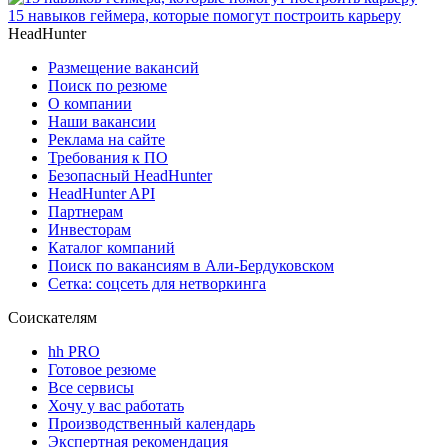
15 навыков геймера, которые помогут построить карьеру
HeadHunter
Размещение вакансий
Поиск по резюме
О компании
Наши вакансии
Реклама на сайте
Требования к ПО
Безопасный HeadHunter
HeadHunter API
Партнерам
Инвесторам
Каталог компаний
Поиск по вакансиям в Али-Бердуковском
Сетка: соцсеть для нетворкинга
Соискателям
hh PRO
Готовое резюме
Все сервисы
Хочу у вас работать
Производственный календарь
Экспертная рекомендация