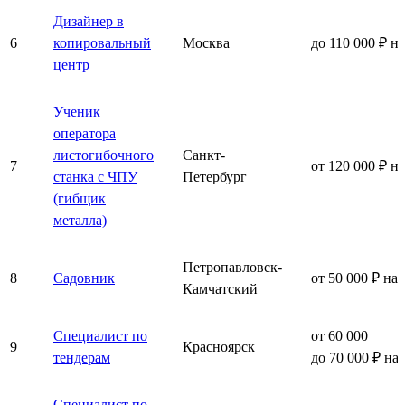
Дизайнер в
6
копировальный
Москва
до 110 000 ₽ н
центр
Ученик
оператора
листогибочного
Санкт-
7
от 120 000 ₽ н
станка с ЧПУ
Петербург
(гибщик
металла)
Петропавловск-
8
Садовник
от 50 000 ₽ на
Камчатский
Специалист по
от 60 000
9
Красноярск
тендерам
до 70 000 ₽ на
Специалист по