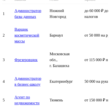
Администратор
Нижний
до 60 000 ₽ до
1
базы данных
Новгород
налогов
Варщик
2
косметической
Барнаул
от 50 000 на р
массы
Московская
3
Фрезеровщик
обл.,
от 115 000 ₽ н
г. Балашиха
Администратор
4
Екатеринбург
50 000 на руки
в бизнес-школу
Агент по
5
Тюмень
от 150 000 ₽ н
недвижимости